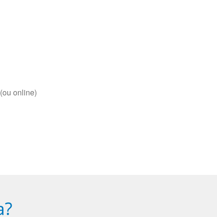
(ou online)
a?