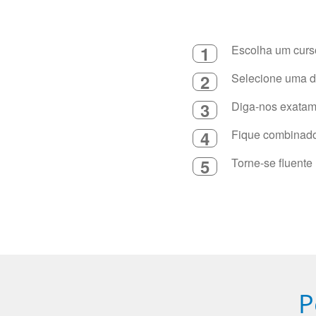
1
Escolha um curso
2
Selecione uma du
3
Diga-nos exatame
4
Fique combinado 
5
Torne-se fluente
P