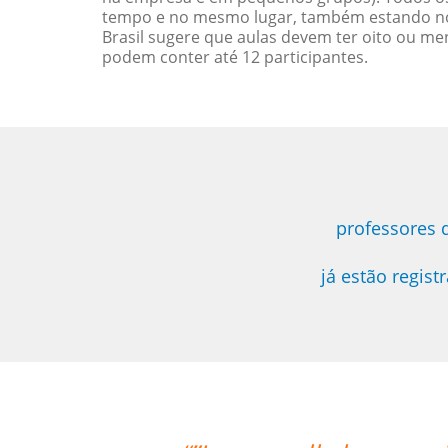
tempo e no mesmo lugar, também estando no
Brasil sugere que aulas devem ter oito ou 
podem conter até 12 participantes.
professores 
já estão regis