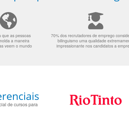
a que as pessoas
70% dos recrutadores de emprego consid
molda a maneira
bilinguismo uma qualidade extremame
as veem o mundo
impressionante nos candidatos a empr
renciais
ial de cursos para