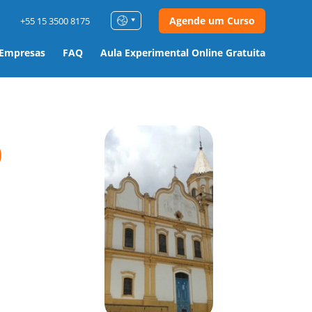
Agende um Curso
+55 15 3500 8175
 Empresas
FAQ
Aula Experimental Online Gratuita
o