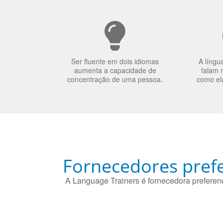
Ser fluente em dois idiomas
A língu
aumenta a capacidade de
falam 
concentração de uma pessoa.
como el
Fornecedores prefe
A Language Trainers é fornecedora preferenc