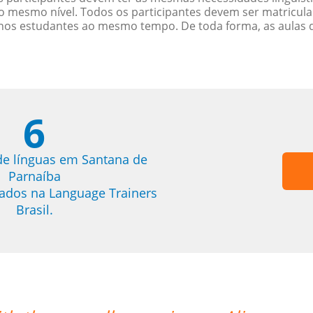
 mesmo nível. Todos os participantes devem ser matricul
menos estudantes ao mesmo tempo. De toda forma, as aulas
6
de línguas em Santana de
Parnaíba
trados na Language Trainers
Brasil.