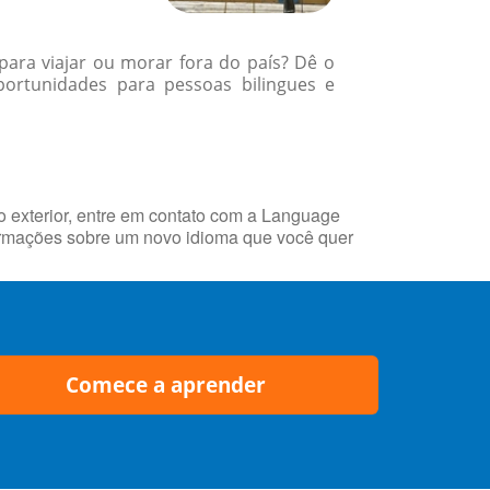
para viajar ou morar fora do país? Dê o
ortunidades para pessoas bilingues e
 exterior, entre em contato com a Language
rmações sobre um novo idioma que você quer
Comece a aprender