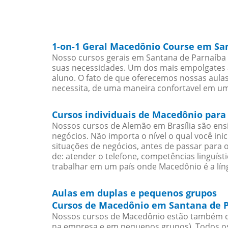
1-on-1 Geral Macedônio Course em Sa
Nosso cursos gerais em Santana de Parnaíba 
suas necessidades. Um dos mais empolgates a
aluno. O fato de que oferecemos nossas aulas
necessita, de uma maneira confortavel em u
Cursos individuais de Macedônio para
Nossos cursos de Alemão em Brasília são en
negócios. Não importa o nível o qual você in
situações de negócios, antes de passar para 
de: atender o telefone, competências linguís
trabalhar em um país onde Macedônio é a líng
Aulas em duplas e pequenos grupos
Cursos de Macedônio em Santana de P
Nossos cursos de Macedônio estão também d
na empresa e em pequenos grupos). Todos os 