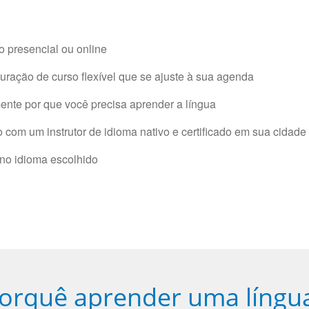
 presencial ou online
ração de curso flexível que se ajuste à sua agenda
nte por que você precisa aprender a língua
com um instrutor de idioma nativo e certificado em sua cidade 
 no idioma escolhido
orquê aprender uma língu