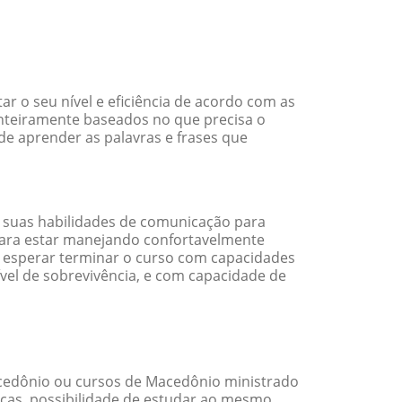
 o seu nível e eficiência de acordo com as
nteiramente baseados no que precisa o
de aprender as palavras e frases que
 suas habilidades de comunicação para
 para estar manejando confortavelmente
em esperar terminar o curso com capacidades
vel de sobrevivência, e com capacidade de
cedônio ou cursos de Macedônio ministrado
cas, possibilidade de estudar ao mesmo