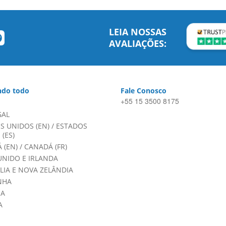
LEIA NOSSAS
AVALIAÇÕES:
do todo
Fale Conosco
+55 15 3500 8175
GAL
S UNIDOS (EN)
/
ESTADOS
(ES)
 (EN)
/
CANADÁ (FR)
UNIDO E IRLANDA
LIA E NOVA ZELÂNDIA
NHA
HA
A