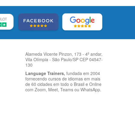
Alameda Vicente Pinzon, 173 - 4º andar,
Vila Olímpia - São Paulo/SP CEP 04547-
130
Language Trainers,
fundada em 2004
fornecendo cursos de idiomas em mais
de 60 cidades em todo o Brasil e Online
com Zoom, Meet, Teams ou WhatsApp.