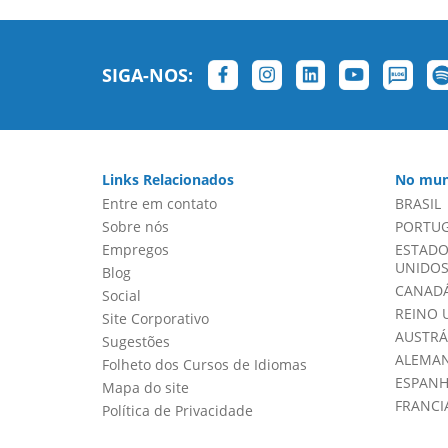
SIGA-NOS:
Links Relacionados
No mun
Entre em contato
BRASIL
Sobre nós
PORTU
Empregos
ESTADO
UNIDOS 
Blog
CANADÁ
Social
REINO 
Site Corporativo
AUSTRÁ
Sugestões
ALEMA
Folheto dos Cursos de Idiomas
ESPAN
Mapa do site
FRANCI
Política de Privacidade