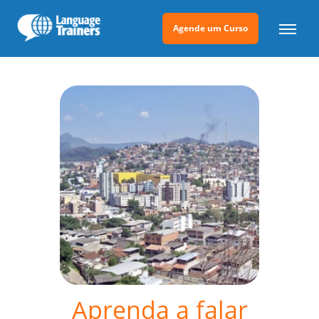
Agende um Curso
Aprenda a falar