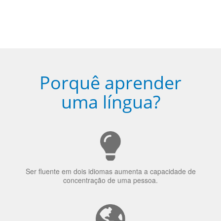
Porquê aprender
uma língua?
Ser fluente em dois idiomas aumenta a capacidade de
concentração de uma pessoa.
A língua que as pessoas falam molda a maneira como
elas veem o mundo