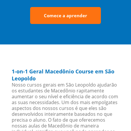
Comece a aprender
1-on-1 Geral Macedônio Course em São
Leopoldo
Nosso cursos gerais em São Leopoldo ajudarão
os estudantes de Macedônio rapitamente
aumentar o seu nível e eficiência de acordo com
as suas necessidades. Um dos mais empolgates
aspectos dos nossos cursos é que eles são
desenvolvidos inteiramente baseados no que
precisa o aluno. O fato de que oferecemos
nossas aulas de Macedônio de maneira