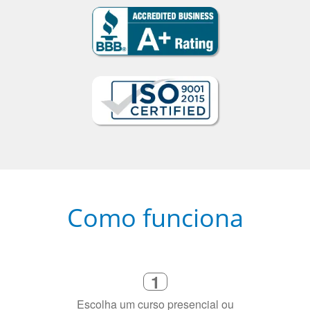
Como funciona
1
Escolha um curso presencial ou
online
2