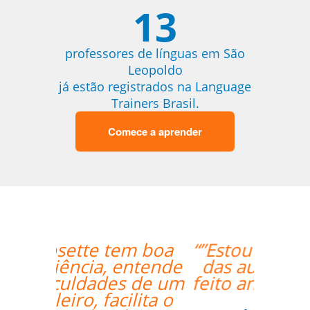
13
professores de línguas em São
Leopoldo
já estão registrados na Language
Trainers Brasil.
Comece a aprender
“”Estou gostando muito
das aulas, deveria ter
feito antes via online!!””