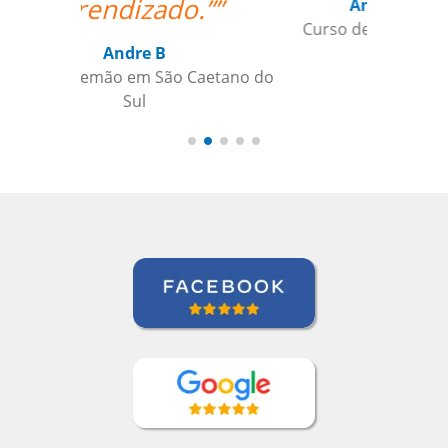
Andréia van Halst
Curso de Holandês em Curitiba