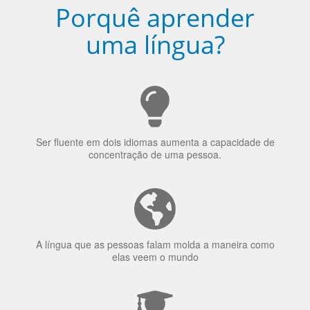
Ser fluente em dois idiomas aumenta a capacidade de
concentração de uma pessoa.
A língua que as pessoas falam molda a maneira como
elas veem o mundo
70% dos recrutadores de emprego consideram o
bilinguismo uma qualidade extremamente impressionante
nos candidatos a emprego.