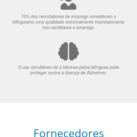
O uso simultâneo de 2 idiomas pelos bilíngues pode
proteger contra a doença de Alzheimer.
Fornecedores
preferenciais
A Language Trainers é fornecedora preferencial de
cursos para