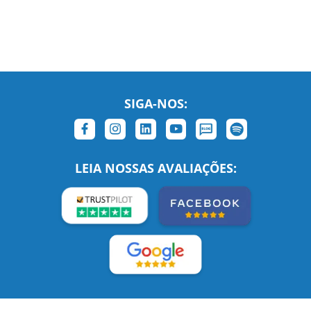
SIGA-NOS:
LEIA NOSSAS AVALIAÇÕES:
Links Relacionados
No mundo todo
Entre em contato
BRASIL
Sobre nós
PORTUGAL
Empregos
ESTADOS UNIDOS (EN)
/
Blog
ESTADOS UNIDOS (ES)