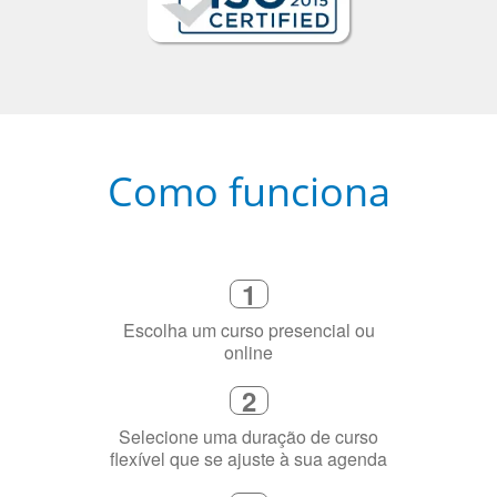
Como funciona
1
Escolha um curso presencial ou
online
2
Selecione uma duração de curso
flexível que se ajuste à sua agenda
3
Diga-nos exatamente por que você
precisa aprender a língua
4