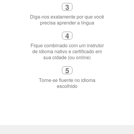
Selecione uma duração de curso
flexível que se ajuste à sua agenda
3
Diga-nos exatamente por que você
precisa aprender a língua
4
Fique combinado com um instrutor
de idioma nativo e certificado em
sua cidade (ou online)
5
Torne-se fluente no idioma
escolhido