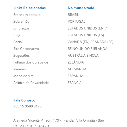
Links Relacionados
No mundo todo
Entre em contato
BRASIL
Sobre nós
PORTUGAL
Empregos
ESTADOS UNIDOS (EN)
/
Blog
ESTADOS UNIDOS (ES)
Social
CANADÁ (EN)
/
CANADÁ (FR)
Site Corporativo
REINO UNIDO E IRLANDA
Sugestões
AUSTRÁLIA E NOVA
Folheto dos Cursos de
ZELÂNDIA
Idiomas
ALEMANHA
Mapa do site
ESPANHA
Política de Privacidade
FRANCIA
Fale Conosco
+55 15 3500 8175