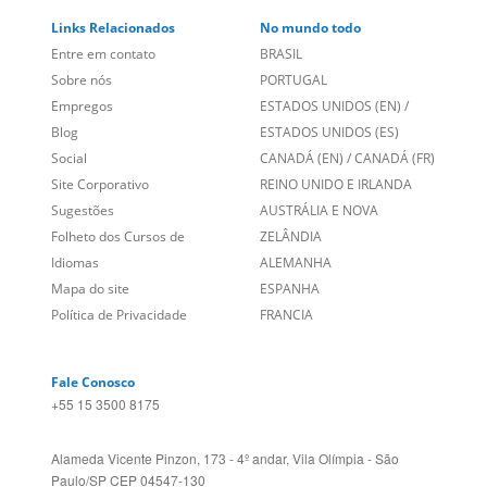
Links Relacionados
No mundo todo
Entre em contato
BRASIL
Sobre nós
PORTUGAL
Empregos
ESTADOS UNIDOS (EN)
/
Blog
ESTADOS UNIDOS (ES)
Social
CANADÁ (EN)
/
CANADÁ (FR)
Site Corporativo
REINO UNIDO E IRLANDA
Sugestões
AUSTRÁLIA E NOVA
Folheto dos Cursos de
ZELÂNDIA
Idiomas
ALEMANHA
Mapa do site
ESPANHA
Política de Privacidade
FRANCIA
Fale Conosco
+55 15 3500 8175
Alameda Vicente Pinzon, 173 - 4º andar, Vila Olímpia - São
Paulo/SP CEP 04547-130