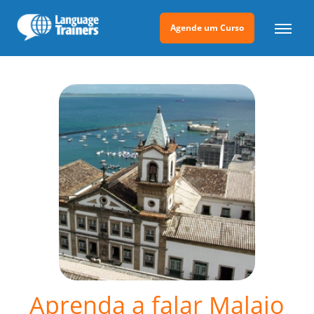
Agende um Curso
Aprenda a falar Malaio