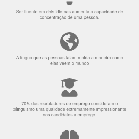
Porquê aprender
uma língua?
Ser fluente em dois idiomas aumenta a capacidade de
concentração de uma pessoa.
A língua que as pessoas falam molda a maneira como
elas veem o mundo