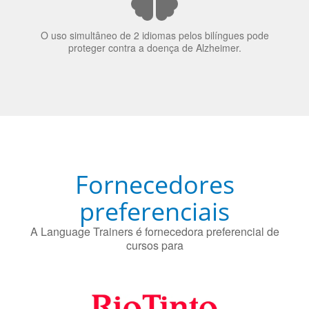
70% dos recrutadores de emprego consideram o
bilinguismo uma qualidade extremamente impressionante
nos candidatos a emprego.
O uso simultâneo de 2 idiomas pelos bilíngues pode
proteger contra a doença de Alzheimer.
Fornecedores