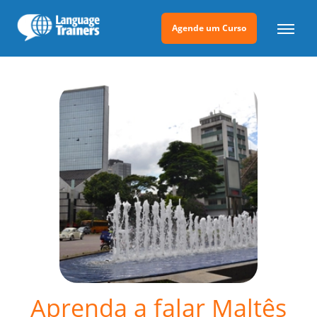
Agende um Curso
Aprenda a falar Maltês