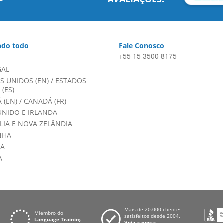
do todo
Fale Conosco
+55 15 3500 8175
GAL
S UNIDOS (EN)
/
ESTADOS
(ES)
 (EN)
/
CANADÁ (FR)
UNIDO E IRLANDA
LIA E NOVA ZELÂNDIA
NHA
HA
A