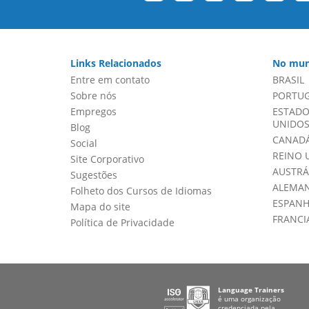
Links Relacionados
No mun
Entre em contato
BRASIL
Sobre nós
PORTU
Empregos
ESTADO
UNIDOS 
Blog
CANADÁ
Social
REINO 
Site Corporativo
AUSTRÁ
Sugestões
ALEMA
Folheto dos Cursos de Idiomas
ESPAN
Mapa do site
FRANCI
Política de Privacidade