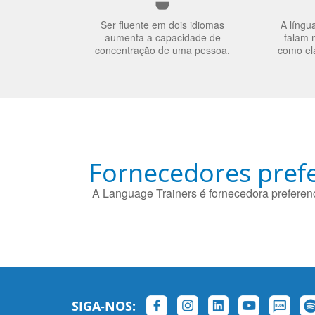
Ser fluente em dois idiomas
A língu
aumenta a capacidade de
falam 
concentração de uma pessoa.
como el
Fornecedores prefe
A Language Trainers é fornecedora preferenc
SIGA-NOS: