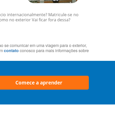
cio internacionalmente? Matricule-se no
mo no exterior Vai ficar fora dessa?
 ao se comunicar em uma viagem para o exterior,
em
contato
conosco para mais informações sobre
Comece a aprender