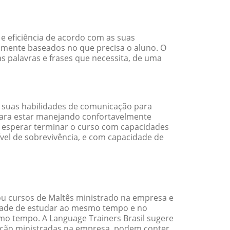
e eficiência de acordo com as suas
amente baseados no que precisa o aluno. O
s palavras e frases que necessita, de uma
 suas habilidades de comunicação para
 para estar manejando confortavelmente
em esperar terminar o curso com capacidades
vel de sobrevivência, e com capacidade de
u cursos de Maltês ministrado na empresa e
idade de estudar ao mesmo tempo e no
o tempo. A Language Trainers Brasil sugere
ação ministradas na empresa, podem conter