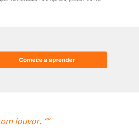
Comece a aprender
“”O professor é muito atencioso 