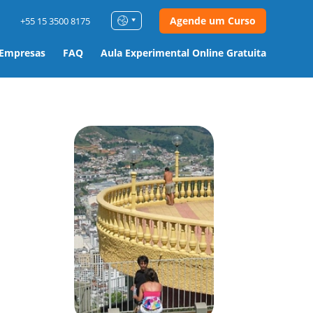
Agende um Curso
+55 15 3500 8175
 Empresas
FAQ
Aula Experimental Online Gratuita