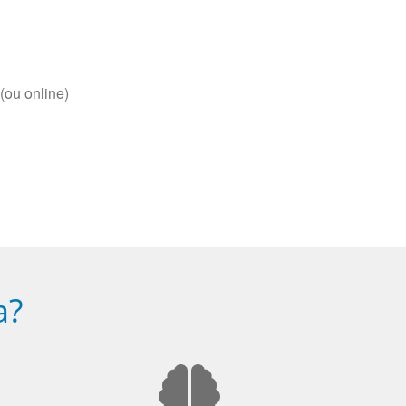
(ou online)
a?