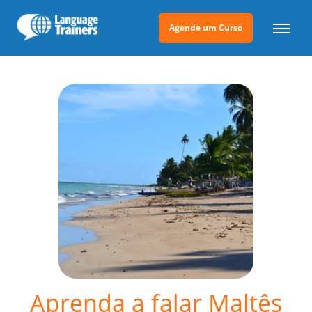
Agende um Curso
Aprenda a falar Maltês