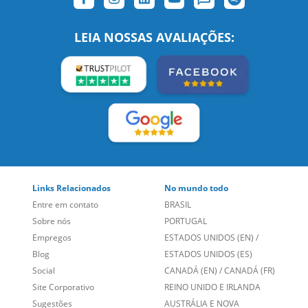
LEIA NOSSAS AVALIAÇÕES:
Links Relacionados
No mundo todo
Entre em contato
BRASIL
Sobre nós
PORTUGAL
Empregos
ESTADOS UNIDOS (EN)
/
Blog
ESTADOS UNIDOS (ES)
Social
CANADÁ (EN)
/
CANADÁ (FR)
Site Corporativo
REINO UNIDO E IRLANDA
Sugestões
AUSTRÁLIA E NOVA