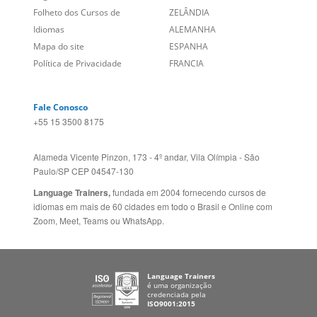
Folheto dos Cursos de
ZELÂNDIA
Idiomas
ALEMANHA
Mapa do site
ESPANHA
Política de Privacidade
FRANCIA
Fale Conosco
+55 15 3500 8175
Alameda Vicente Pinzon, 173 - 4º andar, Vila Olímpia - São
Paulo/SP CEP 04547-130
Language Trainers,
fundada em 2004 fornecendo cursos de
idiomas em mais de 60 cidades em todo o Brasil e Online com
Zoom, Meet, Teams ou WhatsApp.