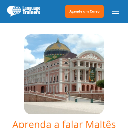
Agende um Curso
Aprenda a falar Maltês