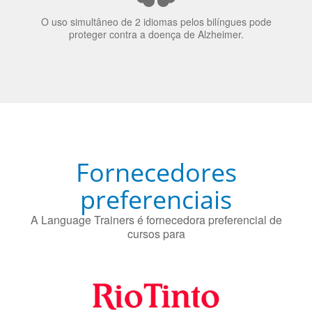
bilinguismo uma qualidade extremamente impressionante
nos candidatos a emprego.
O uso simultâneo de 2 idiomas pelos bilíngues pode
proteger contra a doença de Alzheimer.
Fornecedores
preferenciais
A Language Trainers é fornecedora preferencial de