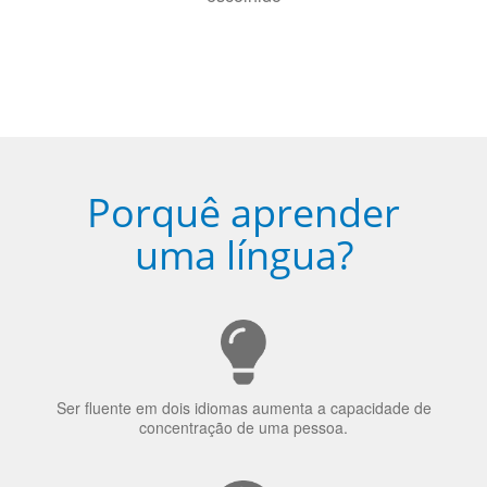
Fique combinado com um instrutor
de idioma nativo e certificado em
sua cidade (ou online)
5
Torne-se fluente no idioma
escolhido
Porquê aprender
uma língua?