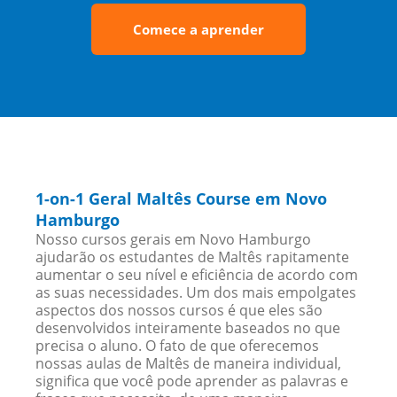
Comece a aprender
1-on-1 Geral Maltês Course em Novo
Hamburgo
Nosso cursos gerais em Novo Hamburgo
ajudarão os estudantes de Maltês rapitamente
aumentar o seu nível e eficiência de acordo com
as suas necessidades. Um dos mais empolgates
aspectos dos nossos cursos é que eles são
desenvolvidos inteiramente baseados no que
precisa o aluno. O fato de que oferecemos
nossas aulas de Maltês de maneira individual,
significa que você pode aprender as palavras e