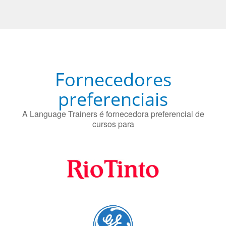
O uso simultâneo de 2 idiomas pelos bilíngues pode
proteger contra a doença de Alzheimer.
Fornecedores
preferenciais
A Language Trainers é fornecedora preferencial de
cursos para