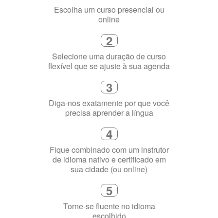
Como funciona
1
Escolha um curso presencial ou
online
2
Selecione uma duração de curso
flexível que se ajuste à sua agenda
3
Diga-nos exatamente por que você
precisa aprender a língua
4