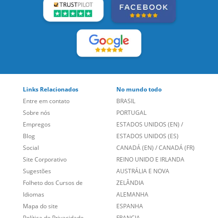
SIGA-NOS:
LEIA NOSSAS AVALIAÇÕES:
Links Relacionados
No mundo todo
Entre em contato
BRASIL
Sobre nós
PORTUGAL
Empregos
ESTADOS UNIDOS (EN)
/
Blog
ESTADOS UNIDOS (ES)