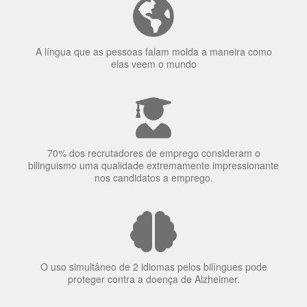
Ser fluente em dois idiomas aumenta a capacidade de
concentração de uma pessoa.
A língua que as pessoas falam molda a maneira como
elas veem o mundo
70% dos recrutadores de emprego consideram o
bilinguismo uma qualidade extremamente impressionante
nos candidatos a emprego.