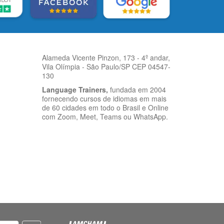
Alameda Vicente Pinzon, 173 - 4º andar,
Vila Olímpia - São Paulo/SP CEP 04547-
130
Language Trainers,
fundada em 2004
fornecendo cursos de idiomas em mais
de 60 cidades em todo o Brasil e Online
com Zoom, Meet, Teams ou WhatsApp.