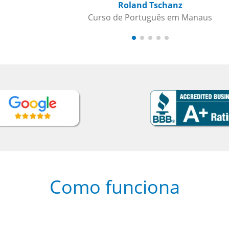
s
Como funciona