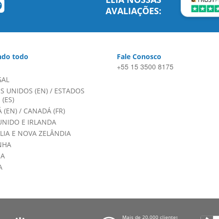
AVALIAÇÕES:
do todo
Fale Conosco
+55 15 3500 8175
GAL
S UNIDOS (EN)
/
ESTADOS
(ES)
 (EN)
/
CANADÁ (FR)
UNIDO E IRLANDA
LIA E NOVA ZELÂNDIA
NHA
HA
A