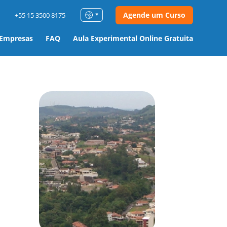
Agende um Curso
+55 15 3500 8175
 Empresas
FAQ
Aula Experimental Online Gratuita