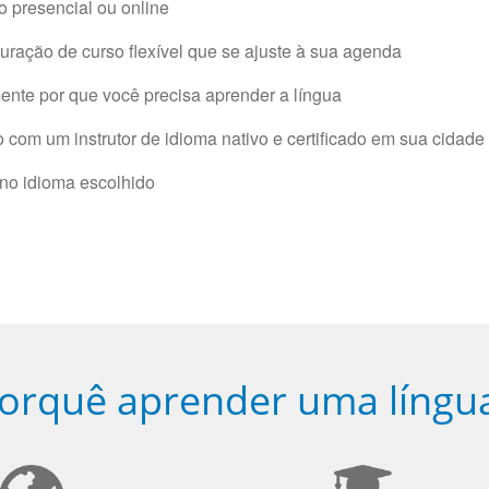
 presencial ou online
ração de curso flexível que se ajuste à sua agenda
nte por que você precisa aprender a língua
com um instrutor de idioma nativo e certificado em sua cidade 
 no idioma escolhido
orquê aprender uma língu