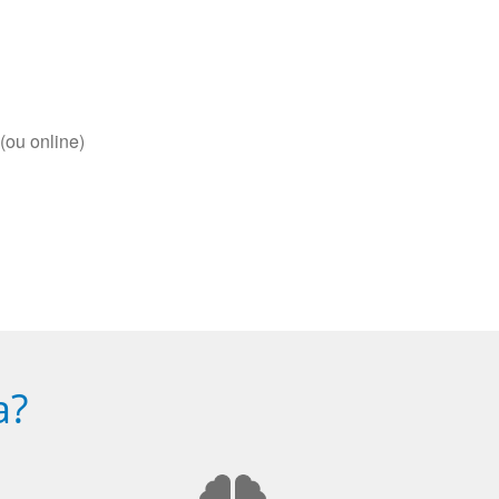
(ou online)
a?