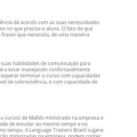
iência de acordo com as suas necessidades.
s no que precisa o aluno. O fato de que
e frases que necessita, de uma maneira
 suas habilidades de comunicação para
 para estar manejando confortavelmente
em esperar terminar o curso com capacidades
vel de sobrevivência, e com capacidade de
u cursos de Maltês ministrado na empresa e
idade de estudar ao mesmo tempo e no
o tempo. A Language Trainers Brasil sugere
ação ministradas na empresa, podem conter