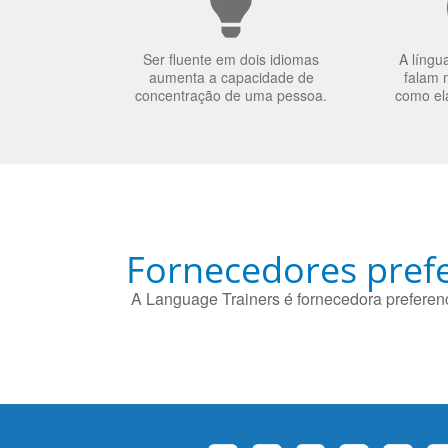
Ser fluente em dois idiomas
A língu
aumenta a capacidade de
falam 
concentração de uma pessoa.
como el
Fornecedores prefe
A Language Trainers é fornecedora preferenc