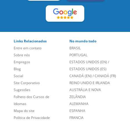
Links Relacionados
No mundo todo
Entre em contato
BRASIL
Sobre nós
PORTUGAL
Empregos
ESTADOS UNIDOS (EN)
/
Blog
ESTADOS UNIDOS (ES)
Social
CANADÁ (EN)
/
CANADÁ (FR)
Site Corporativo
REINO UNIDO E IRLANDA
Sugestões
AUSTRÁLIA E NOVA
Folheto dos Cursos de
ZELÂNDIA
Idiomas
ALEMANHA
Mapa do site
ESPANHA
Política de Privacidade
FRANCIA
Fale Conosco
+55 15 3500 8175