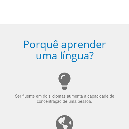
Porquê aprender
uma língua?
Ser fluente em dois idiomas aumenta a capacidade de
concentração de uma pessoa.
A língua que as pessoas falam molda a maneira como
elas veem o mundo