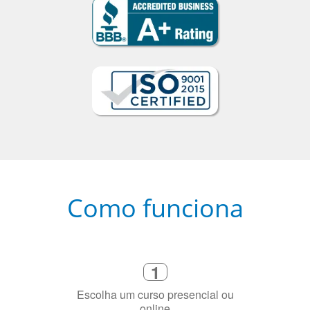
Como funciona
1
Escolha um curso presencial ou
online
2