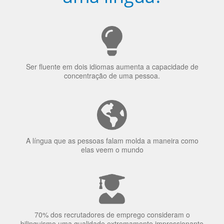
Ser fluente em dois idiomas aumenta a capacidade de
concentração de uma pessoa.
A língua que as pessoas falam molda a maneira como
elas veem o mundo
70% dos recrutadores de emprego consideram o
bilinguismo uma qualidade extremamente impressionante
nos candidatos a emprego.