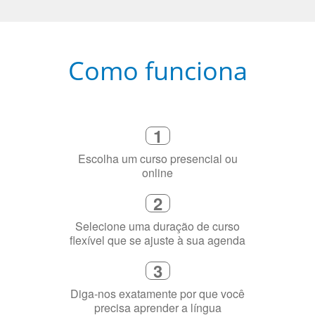
Como funciona
1
Escolha um curso presencial ou
online
2
Selecione uma duração de curso
flexível que se ajuste à sua agenda
3
Diga-nos exatamente por que você
precisa aprender a língua
4
Fique combinado com um instrutor
de idioma nativo e certificado em