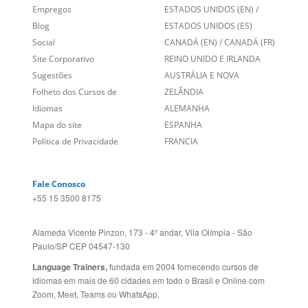
Sugestões
AUSTRÁLIA E NOVA
Folheto dos Cursos de
ZELÂNDIA
Idiomas
ALEMANHA
Mapa do site
ESPANHA
Política de Privacidade
FRANCIA
Fale Conosco
+55 15 3500 8175
Alameda Vicente Pinzon, 173 - 4º andar, Vila Olímpia - São
Paulo/SP CEP 04547-130
Language Trainers,
fundada em 2004 fornecendo cursos de
idiomas em mais de 60 cidades em todo o Brasil e Online com
Zoom, Meet, Teams ou WhatsApp.