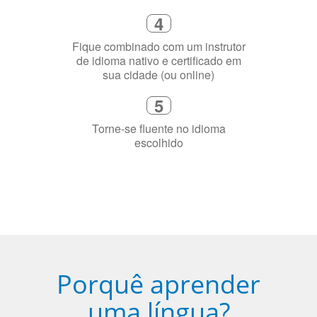
sua cidade (ou online)
5
Torne-se fluente no idioma
escolhido
Porquê aprender
uma língua?