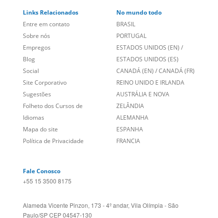
Links Relacionados
No mundo todo
Entre em contato
BRASIL
Sobre nós
PORTUGAL
Empregos
ESTADOS UNIDOS (EN)
/
Blog
ESTADOS UNIDOS (ES)
Social
CANADÁ (EN)
/
CANADÁ (FR)
Site Corporativo
REINO UNIDO E IRLANDA
Sugestões
AUSTRÁLIA E NOVA
Folheto dos Cursos de
ZELÂNDIA
Idiomas
ALEMANHA
Mapa do site
ESPANHA
Política de Privacidade
FRANCIA
Fale Conosco
+55 15 3500 8175