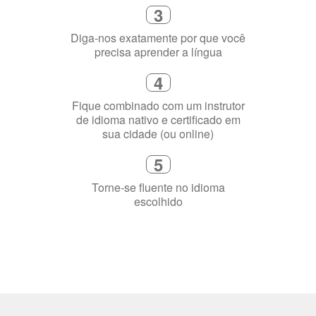
Selecione uma duração de curso
flexível que se ajuste à sua agenda
3
Diga-nos exatamente por que você
precisa aprender a língua
4
Fique combinado com um instrutor
de idioma nativo e certificado em
sua cidade (ou online)
5
Torne-se fluente no idioma
escolhido