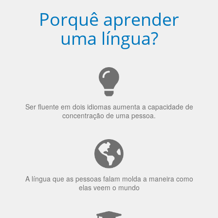
uma língua?
Ser fluente em dois idiomas aumenta a capacidade de
concentração de uma pessoa.
A língua que as pessoas falam molda a maneira como
elas veem o mundo
70% dos recrutadores de emprego consideram o