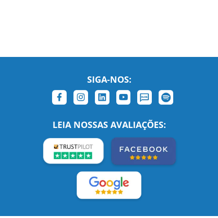
SIGA-NOS:
LEIA NOSSAS AVALIAÇÕES:
Links Relacionados
No mundo todo
Entre em contato
BRASIL