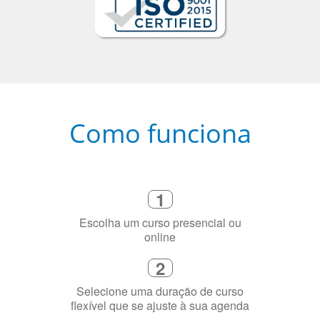
Como funciona
1
Escolha um curso presencial ou
online
2
Selecione uma duração de curso
flexível que se ajuste à sua agenda
3
Diga-nos exatamente por que você