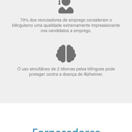
bilinguismo uma qualidade extremamente impressionante
nos candidatos a emprego.
O uso simultâneo de 2 idiomas pelos bilíngues pode
proteger contra a doença de Alzheimer.
Fornecedores
preferenciais
A Language Trainers é fornecedora preferencial de