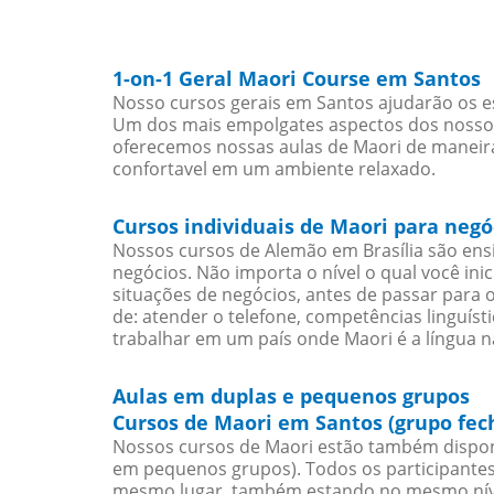
1-on-1 Geral Maori Course em Santos
Nosso cursos gerais em Santos ajudarão os e
Um dos mais empolgates aspectos dos nossos 
oferecemos nossas aulas de Maori de maneira 
confortavel em um ambiente relaxado.
Cursos individuais de Maori para neg
Nossos cursos de Alemão em Brasília são en
negócios. Não importa o nível o qual você in
situações de negócios, antes de passar para 
de: atender o telefone, competências linguís
trabalhar em um país onde Maori é a língua na
Aulas em duplas e pequenos grupos
Cursos de Maori em Santos (grupo fec
Nossos cursos de Maori estão também dispon
em pequenos grupos). Todos os participantes
mesmo lugar, também estando no mesmo nível