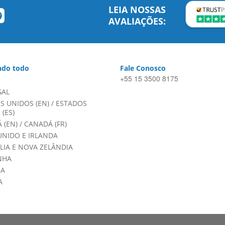
LEIA NOSSAS
AVALIAÇÕES:
do todo
Fale Conosco
+55 15 3500 8175
GAL
S UNIDOS (EN)
/
ESTADOS
(ES)
 (EN)
/
CANADÁ (FR)
UNIDO E IRLANDA
LIA E NOVA ZELÂNDIA
NHA
HA
A