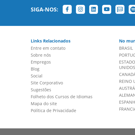
SIGA-NOS:
Links Relacionados
No mun
Entre em contato
BRASIL
Sobre nós
PORTU
Empregos
ESTADO
UNIDOS 
Blog
CANADÁ
Social
REINO 
Site Corporativo
AUSTRÁ
Sugestões
ALEMA
Folheto dos Cursos de Idiomas
ESPAN
Mapa do site
FRANCI
Política de Privacidade