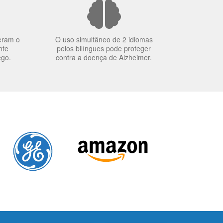
eram o
O uso simultâneo de 2 idiomas
nte
pelos bilíngues pode proteger
ego.
contra a doença de Alzheimer.