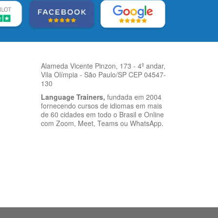
Alameda Vicente Pinzon, 173 - 4º andar,
Vila Olímpia - São Paulo/SP CEP 04547-
130
Language Trainers,
fundada em 2004
fornecendo cursos de idiomas em mais
de 60 cidades em todo o Brasil e Online
com Zoom, Meet, Teams ou WhatsApp.