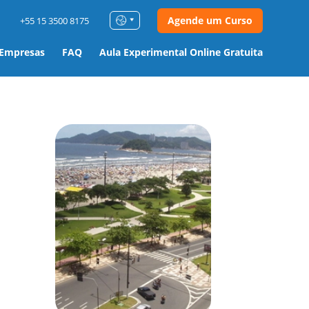
Agende um Curso
+55 15 3500 8175
 Empresas
FAQ
Aula Experimental Online Gratuita