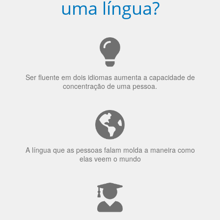
Ser fluente em dois idiomas aumenta a capacidade de
concentração de uma pessoa.
A língua que as pessoas falam molda a maneira como
elas veem o mundo
70% dos recrutadores de emprego consideram o
bilinguismo uma qualidade extremamente impressionante
nos candidatos a emprego.