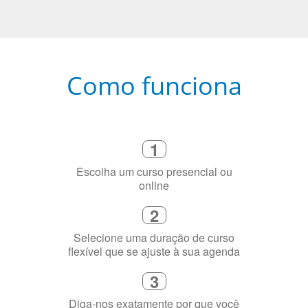
Como funciona
1
Escolha um curso presencial ou
online
2
Selecione uma duração de curso
flexível que se ajuste à sua agenda
3
Diga-nos exatamente por que você
precisa aprender a língua
4