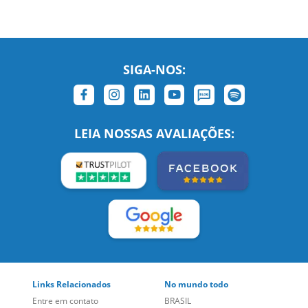
SIGA-NOS:
LEIA NOSSAS AVALIAÇÕES:
Links Relacionados
No mundo todo
Entre em contato
BRASIL
Sobre nós
PORTUGAL
Empregos
ESTADOS UNIDOS (EN)
/
Blog
ESTADOS UNIDOS (ES)