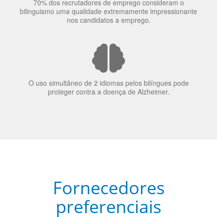
O uso simultâneo de 2 idiomas pelos bilíngues pode
proteger contra a doença de Alzheimer.
Fornecedores
preferenciais
A Language Trainers é fornecedora preferencial de
cursos para