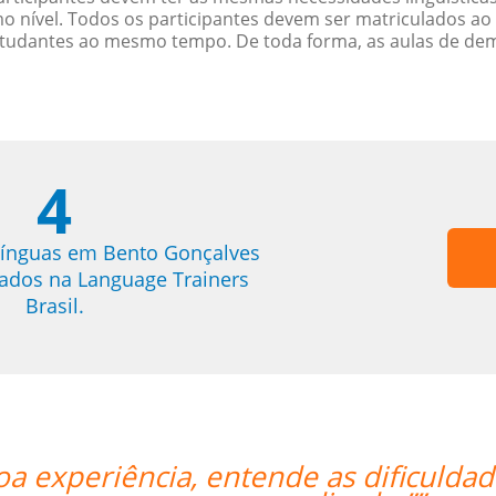
nível. Todos os participantes devem ser matriculados ao
studantes ao mesmo tempo. De toda forma, as aulas de d
4
línguas em Bento Gonçalves
trados na Language Trainers
Brasil.
ades de um brasileiro, facilita o