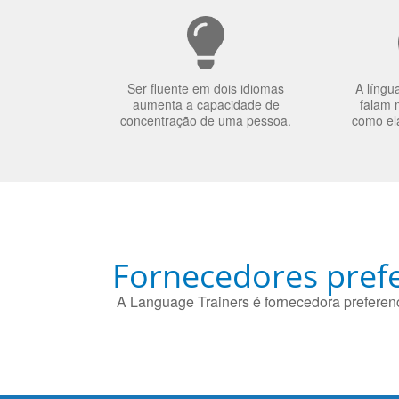
Ser fluente em dois idiomas
A língu
aumenta a capacidade de
falam 
concentração de uma pessoa.
como el
Fornecedores prefe
A Language Trainers é fornecedora preferenc