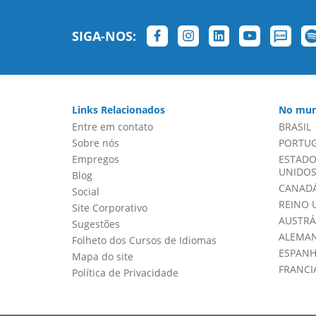
SIGA-NOS:
Links Relacionados
No mun
Entre em contato
BRASIL
Sobre nós
PORTU
Empregos
ESTADO
UNIDOS 
Blog
CANADÁ
Social
REINO 
Site Corporativo
AUSTRÁ
Sugestões
ALEMA
Folheto dos Cursos de Idiomas
ESPAN
Mapa do site
FRANCI
Política de Privacidade