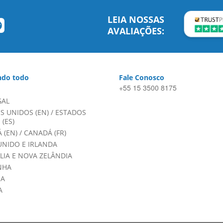
LEIA NOSSAS
AVALIAÇÕES:
do todo
Fale Conosco
+55 15 3500 8175
GAL
S UNIDOS (EN)
/
ESTADOS
(ES)
 (EN)
/
CANADÁ (FR)
UNIDO E IRLANDA
LIA E NOVA ZELÂNDIA
NHA
HA
A