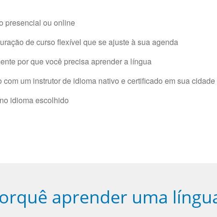
 presencial ou online
ração de curso flexível que se ajuste à sua agenda
nte por que você precisa aprender a língua
com um instrutor de idioma nativo e certificado em sua cidade 
 no idioma escolhido
orquê aprender uma língu