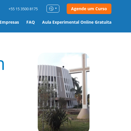
Agende um Curso
+55 15 3500 8175
 Empresas
FAQ
Aula Experimental Online Gratuita
m