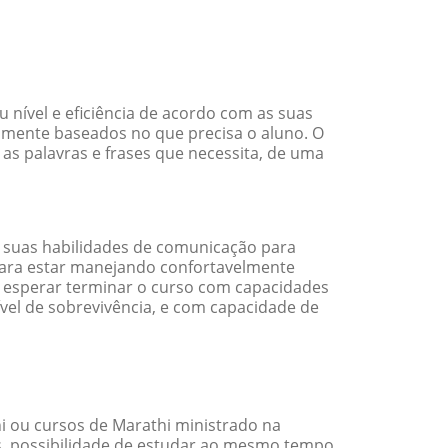
nível e eficiência de acordo com as suas
amente baseados no que precisa o aluno. O
 as palavras e frases que necessita, de uma
 suas habilidades de comunicação para
 para estar manejando confortavelmente
em esperar terminar o curso com capacidades
vel de sobrevivência, e com capacidade de
 ou cursos de Marathi ministrado na
s, possibilidade de estudar ao mesmo tempo