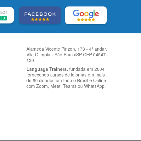
Alameda Vicente Pinzon, 173 - 4º andar,
Vila Olímpia - São Paulo/SP CEP 04547-
130
Language Trainers,
fundada em 2004
fornecendo cursos de idiomas em mais
de 60 cidades em todo o Brasil e Online
com Zoom, Meet, Teams ou WhatsApp.