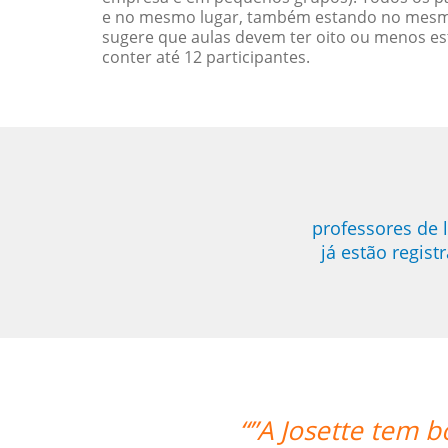
e no mesmo lugar, também estando no mesmo 
sugere que aulas devem ter oito ou menos e
conter até 12 participantes.
professores de 
já estão regis
m boa experiência, entende as dificuld