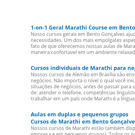
1-on-1 Geral Marathi Course em Bent
Nosso cursos gerais em Bento Gonçalves ajud
necessidades. Um dos mais empolgates aspect
fato de que oferecemos nossas aulas de Marat
maneira confortavel em um ambiente relaxad
Cursos individuais de Marathi para n
Nossos cursos de Alemão em Brasília são en
negócios. Não importa o nível o qual você in
situações de negócios, antes de passar para 
de: atender o telefone, competências linguís
trabalhar em um país onde Marathi é a língua 
Aulas em duplas e pequenos grupos
Cursos de Marathi em Bento Gonçalve
Nossos cursos de Marathi estão também disp
empresa e em pequenos grupos). Todos os pa