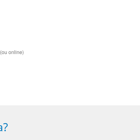
(ou online)
a?