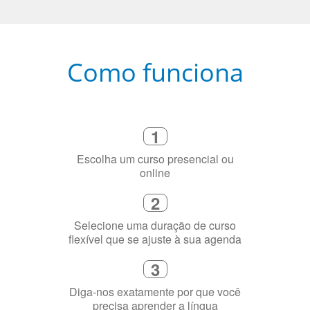
Como funciona
1
Escolha um curso presencial ou
online
2
Selecione uma duração de curso
flexível que se ajuste à sua agenda
3
Diga-nos exatamente por que você
precisa aprender a língua
4
Fique combinado com um instrutor