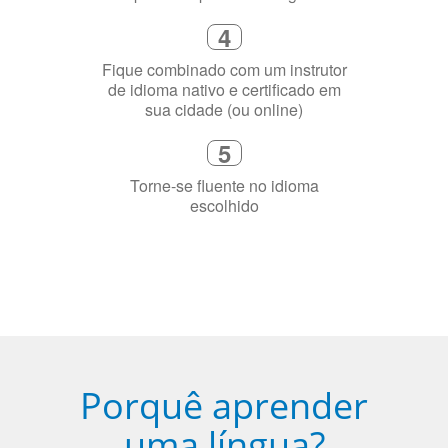
de idioma nativo e certificado em
sua cidade (ou online)
5
Torne-se fluente no idioma
escolhido
Porquê aprender
uma língua?