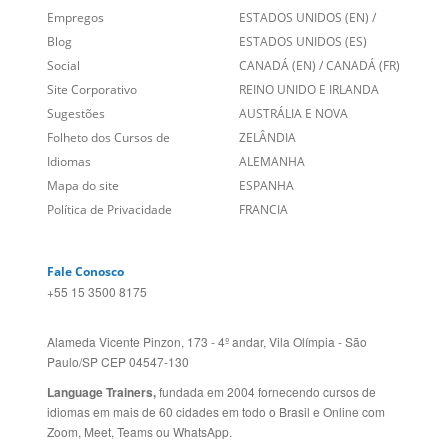
Site Corporativo
REINO UNIDO E IRLANDA
Sugestões
AUSTRÁLIA E NOVA
Folheto dos Cursos de
ZELÂNDIA
Idiomas
ALEMANHA
Mapa do site
ESPANHA
Política de Privacidade
FRANCIA
Fale Conosco
+55 15 3500 8175
Alameda Vicente Pinzon, 173 - 4º andar, Vila Olímpia - São
Paulo/SP CEP 04547-130
Language Trainers,
fundada em 2004 fornecendo cursos de
idiomas em mais de 60 cidades em todo o Brasil e Online com
Zoom, Meet, Teams ou WhatsApp.