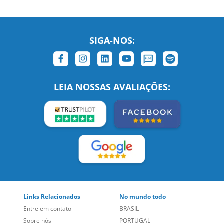
SIGA-NOS:
LEIA NOSSAS AVALIAÇÕES:
Links Relacionados
No mundo todo
Entre em contato
BRASIL
Sobre nós
PORTUGAL
Empregos
ESTADOS UNIDOS (EN)
/
Blog
ESTADOS UNIDOS (ES)
Social
CANADÁ (EN)
/
CANADÁ (FR)