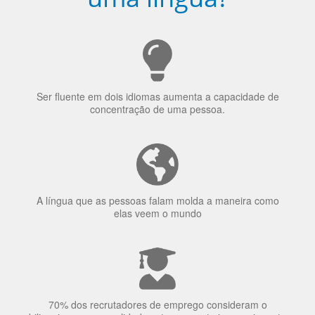
Ser fluente em dois idiomas aumenta a capacidade de
concentração de uma pessoa.
A língua que as pessoas falam molda a maneira como
elas veem o mundo
70% dos recrutadores de emprego consideram o
bilinguismo uma qualidade extremamente impressionante
nos candidatos a emprego.