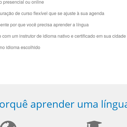
 presencial ou online
ração de curso flexível que se ajuste à sua agenda
nte por que você precisa aprender a língua
com um instrutor de idioma nativo e certificado em sua cidade 
 no idioma escolhido
orquê aprender uma língu