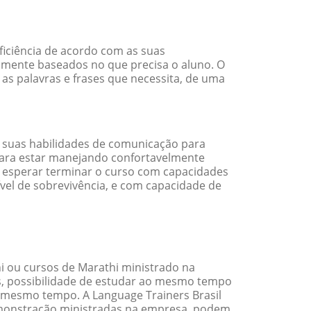
ficiência de acordo com as suas
amente baseados no que precisa o aluno. O
 as palavras e frases que necessita, de uma
 suas habilidades de comunicação para
 para estar manejando confortavelmente
em esperar terminar o curso com capacidades
vel de sobrevivência, e com capacidade de
 ou cursos de Marathi ministrado na
s, possibilidade de estudar ao mesmo tempo
 mesmo tempo. A Language Trainers Brasil
emonstração ministradas na empresa, podem