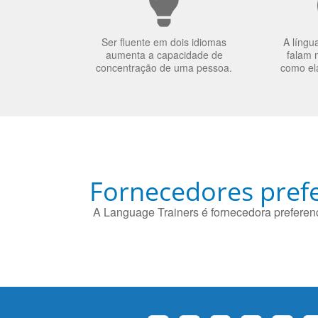
Ser fluente em dois idiomas
A língu
aumenta a capacidade de
falam 
concentração de uma pessoa.
como el
Fornecedores prefe
A Language Trainers é fornecedora preferenc