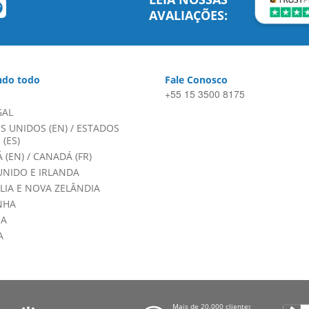
AVALIAÇÕES:
do todo
Fale Conosco
+55 15 3500 8175
GAL
S UNIDOS (EN)
/
ESTADOS
(ES)
 (EN)
/
CANADÁ (FR)
UNIDO E IRLANDA
LIA E NOVA ZELÂNDIA
NHA
HA
A