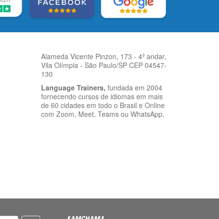
Alameda Vicente Pinzon, 173 - 4º andar,
Vila Olímpia - São Paulo/SP CEP 04547-
130
Language Trainers,
fundada em 2004
fornecendo cursos de idiomas em mais
de 60 cidades em todo o Brasil e Online
com Zoom, Meet, Teams ou WhatsApp.