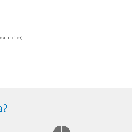
(ou online)
a?