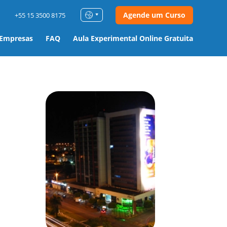
Agende um Curso
+55 15 3500 8175
 Empresas
FAQ
Aula Experimental Online Gratuita