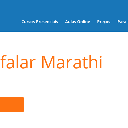
Cursos Presenciais
Aulas Online
Preços
Para
falar Marathi