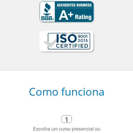
Como funciona
1
Escolha um curso presencial ou
online
2
Selecione uma duração de curso