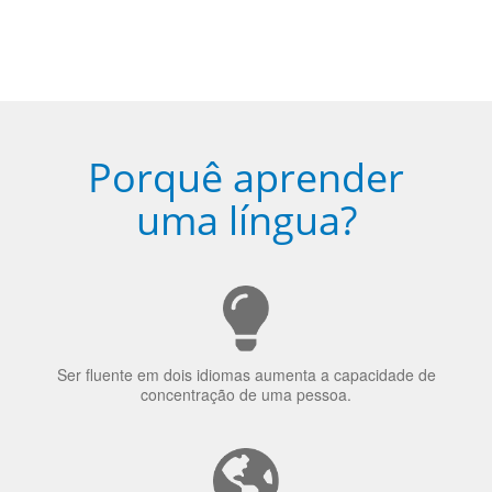
Porquê aprender
uma língua?
Ser fluente em dois idiomas aumenta a capacidade de
concentração de uma pessoa.
A língua que as pessoas falam molda a maneira como
elas veem o mundo