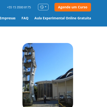
Agende um Curso
+55 15 3500 8175
 Empresas
FAQ
Aula Experimental Online Gratuita