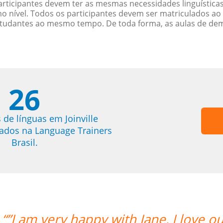
rticipantes devem ter as mesmas necessidades linguística
nível. Todos os participantes devem ser matriculados ao
studantes ao mesmo tempo. De toda forma, as aulas de d
26
 de línguas em Joinville
trados na Language Trainers
Brasil.
 our lessons.””