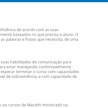
eficiência de acordo com as suas
amente baseados no que precisa o aluno. O
 as palavras e frases que necessita, de uma
 suas habilidades de comunicação para
 para estar manejando confortavelmente
em esperar terminar o curso com capacidades
vel de sobrevivência, e com capacidade de
 ou cursos de Marathi ministrado na