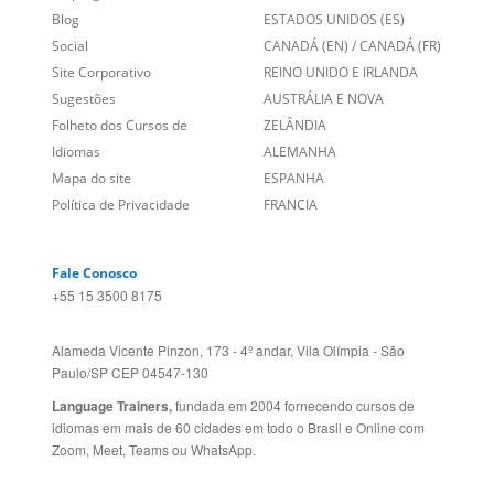
Site Corporativo
REINO UNIDO E IRLANDA
Sugestões
AUSTRÁLIA E NOVA
Folheto dos Cursos de
ZELÂNDIA
Idiomas
ALEMANHA
Mapa do site
ESPANHA
Política de Privacidade
FRANCIA
Fale Conosco
+55 15 3500 8175
Alameda Vicente Pinzon, 173 - 4º andar, Vila Olímpia - São
Paulo/SP CEP 04547-130
Language Trainers,
fundada em 2004 fornecendo cursos de
idiomas em mais de 60 cidades em todo o Brasil e Online com
Zoom, Meet, Teams ou WhatsApp.