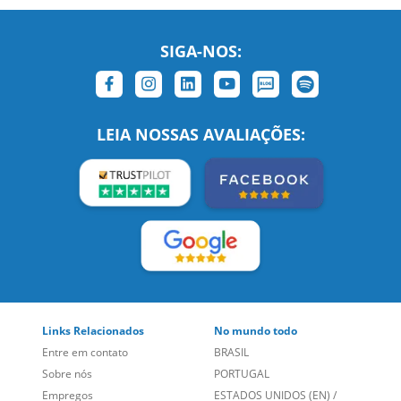
SIGA-NOS:
LEIA NOSSAS AVALIAÇÕES:
Links Relacionados
No mundo todo
Entre em contato
BRASIL
Sobre nós
PORTUGAL
Empregos
ESTADOS UNIDOS (EN)
/
Blog
ESTADOS UNIDOS (ES)
Social
CANADÁ (EN)
/
CANADÁ (FR)