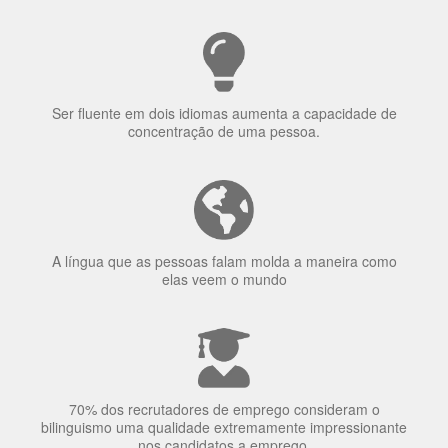
Ser fluente em dois idiomas aumenta a capacidade de
concentração de uma pessoa.
A língua que as pessoas falam molda a maneira como
elas veem o mundo
70% dos recrutadores de emprego consideram o
bilinguismo uma qualidade extremamente impressionante
nos candidatos a emprego.