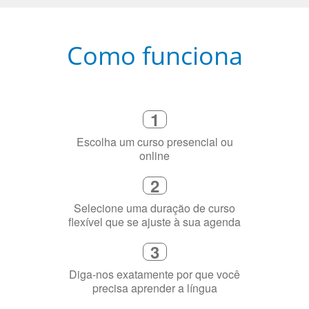
Como funciona
1
Escolha um curso presencial ou
online
2
Selecione uma duração de curso
flexível que se ajuste à sua agenda
3
Diga-nos exatamente por que você
precisa aprender a língua
4
Fique combinado com um instrutor