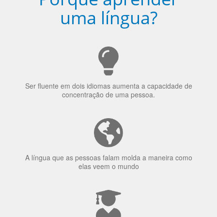
Porquê aprender
uma língua?
Ser fluente em dois idiomas aumenta a capacidade de
concentração de uma pessoa.
A língua que as pessoas falam molda a maneira como
elas veem o mundo