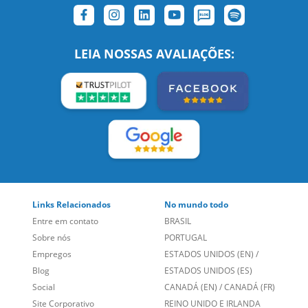
LEIA NOSSAS AVALIAÇÕES:
Links Relacionados
No mundo todo
Entre em contato
BRASIL
Sobre nós
PORTUGAL
Empregos
ESTADOS UNIDOS (EN)
/
Blog
ESTADOS UNIDOS (ES)
Social
CANADÁ (EN)
/
CANADÁ (FR)
Site Corporativo
REINO UNIDO E IRLANDA