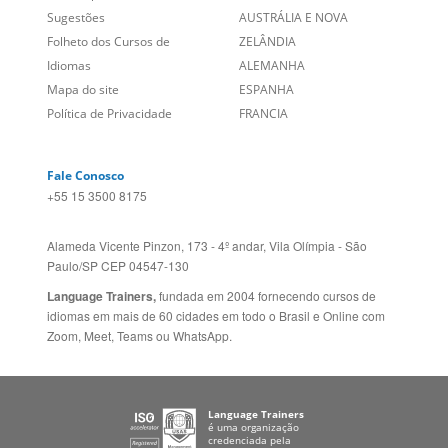
Sugestões
AUSTRÁLIA E NOVA
Folheto dos Cursos de
ZELÂNDIA
Idiomas
ALEMANHA
Mapa do site
ESPANHA
Política de Privacidade
FRANCIA
Fale Conosco
+55 15 3500 8175
Alameda Vicente Pinzon, 173 - 4º andar, Vila Olímpia - São
Paulo/SP CEP 04547-130
Language Trainers,
fundada em 2004 fornecendo cursos de
idiomas em mais de 60 cidades em todo o Brasil e Online com
Zoom, Meet, Teams ou WhatsApp.