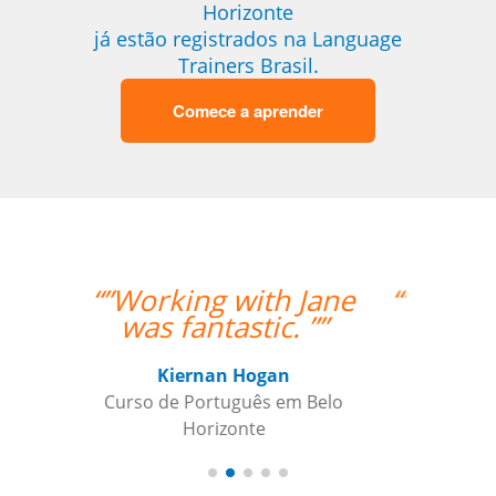
Horizonte
já estão registrados na Language
Trainers Brasil.
Comece a aprender
“”I am very happy with
Jane, I love our
lessons.””
Roland Tschanz
Curso de em Belo Horizonte