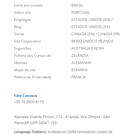
Entre em contato
BRASIL
Sobre nós
PORTUGAL
Empregos
ESTADOS UNIDOS (EN)
/
Blog
ESTADOS UNIDOS (ES)
Social
CANADÁ (EN)
/
CANADÁ (FR)
Site Corporativo
REINO UNIDO E IRLANDA
Sugestões
AUSTRÁLIA E NOVA
Folheto dos Cursos de
ZELÂNDIA
Idiomas
ALEMANHA
Mapa do site
ESPANHA
Política de Privacidade
FRANCIA
Fale Conosco
+55 15 3500 8175
Alameda Vicente Pinzon, 173 - 4º andar, Vila Olímpia - São
Paulo/SP CEP 04547-130
Language Trainers,
fundada em 2004 fornecendo cursos de