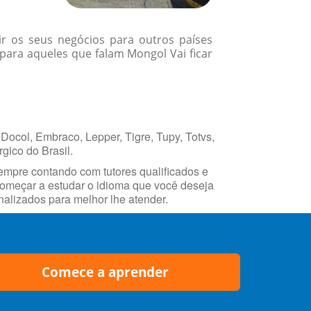
r os seus negócios para outros países
ara aqueles que falam Mongol Vai ficar
Docol, Embraco, Lepper, Tigre, Tupy, Totvs,
gico do Brasil.
empre contando com tutores qualificados e
 começar a estudar o idioma que você deseja
alizados para melhor lhe atender.
Comece a aprender