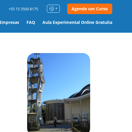
Agende um Curso
+55 15 3500 8175
 Empresas
FAQ
Aula Experimental Online Gratuita