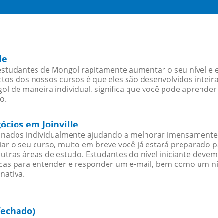
le
 estudantes de Mongol rapitamente aumentar o seu nível e e
os dos nossos cursos é que eles são desenvolvidos inteir
l de maneira individual, significa que você pode aprender 
o.
ócios em Joinville
sinados individualmente ajudando a melhorar imensamente
iciar o seu curso, muito em breve você já estará preparado
outras áreas de estudo. Estudantes do nível iniciante dev
ticas para entender e responder um e-mail, bem como um ní
nativa.
fechado)