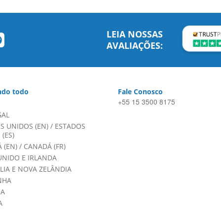
LEIA NOSSAS
AVALIAÇÕES:
do todo
Fale Conosco
+55 15 3500 8175
GAL
S UNIDOS (EN)
/
ESTADOS
(ES)
 (EN)
/
CANADÁ (FR)
UNIDO E IRLANDA
LIA E NOVA ZELÂNDIA
NHA
HA
A