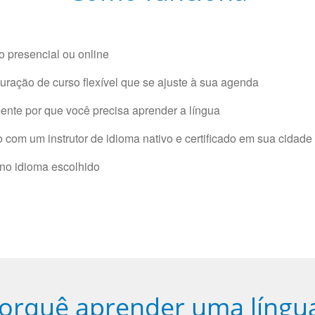
 presencial ou online
ração de curso flexível que se ajuste à sua agenda
nte por que você precisa aprender a língua
com um instrutor de idioma nativo e certificado em sua cidade 
 no idioma escolhido
orquê aprender uma língu