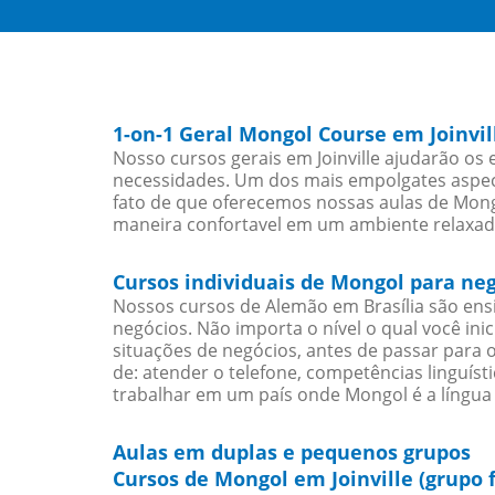
1-on-1 Geral Mongol Course em Joinvil
Nosso cursos gerais em Joinville ajudarão os
necessidades. Um dos mais empolgates aspect
fato de que oferecemos nossas aulas de Mongo
maneira confortavel em um ambiente relaxad
Cursos individuais de Mongol para neg
Nossos cursos de Alemão em Brasília são en
negócios. Não importa o nível o qual você in
situações de negócios, antes de passar para 
de: atender o telefone, competências linguís
trabalhar em um país onde Mongol é a língua 
Aulas em duplas e pequenos grupos
Cursos de Mongol em Joinville (grupo 