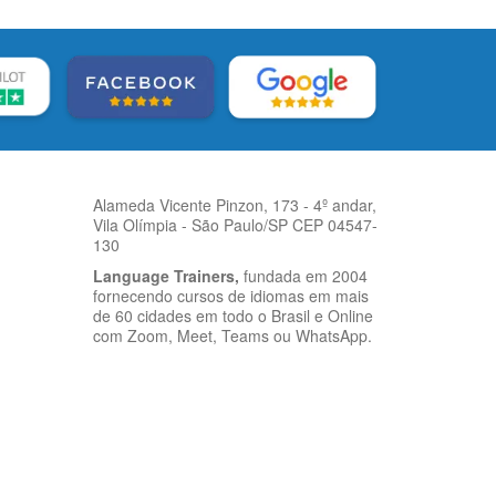
Alameda Vicente Pinzon, 173 - 4º andar,
Vila Olímpia - São Paulo/SP CEP 04547-
130
Language Trainers,
fundada em 2004
fornecendo cursos de idiomas em mais
de 60 cidades em todo o Brasil e Online
com Zoom, Meet, Teams ou WhatsApp.