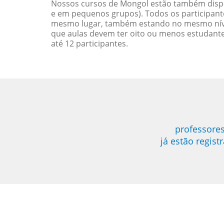
Nossos cursos de Mongol estão também disp
e em pequenos grupos). Todos os participant
mesmo lugar, também estando no mesmo nível
que aulas devem ter oito ou menos estudant
até 12 participantes.
professores
já estão regis