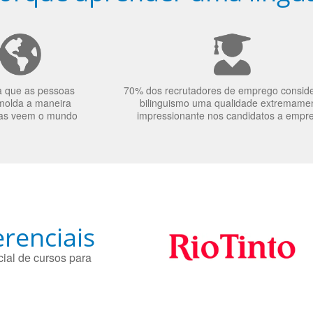
a que as pessoas
70% dos recrutadores de emprego consid
molda a maneira
bilinguismo uma qualidade extremame
as veem o mundo
impressionante nos candidatos a empr
renciais
ial de cursos para