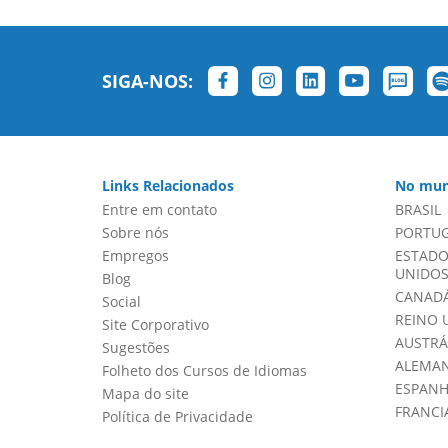
SIGA-NOS:
Links Relacionados
No mun
Entre em contato
BRASIL
Sobre nós
PORTU
Empregos
ESTADO
UNIDOS 
Blog
CANADÁ
Social
REINO 
Site Corporativo
AUSTRÁ
Sugestões
ALEMA
Folheto dos Cursos de Idiomas
ESPAN
Mapa do site
FRANCI
Política de Privacidade