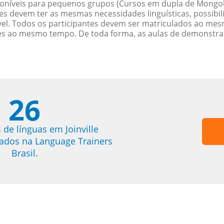
oníveis para pequenos grupos (Cursos em dupla de Mongol
es devem ter as mesmas necessidades linguísticas, possib
. Todos os participantes devem ser matriculados ao mesm
es ao mesmo tempo. De toda forma, as aulas de demonstr
26
 de línguas em Joinville
trados na Language Trainers
Brasil.