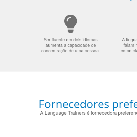
Ser fluente em dois idiomas
A língu
aumenta a capacidade de
falam 
concentração de uma pessoa.
como el
Fornecedores prefe
A Language Trainers é fornecedora preferenc