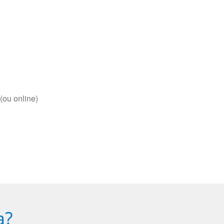
(ou online)
a?