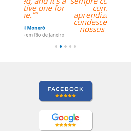
sempre comprometido
com nosso
aprendizado além de
condescendente com
nossos horários.””
Juliana Jimenez
Curso de Sueco em Rio de Janeiro