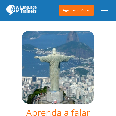
Agende um Curso
Aprenda a falar