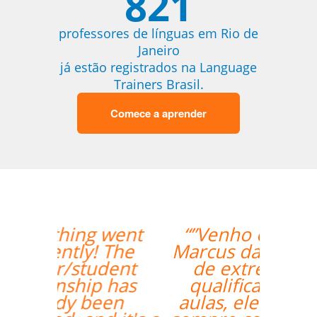
821
professores de línguas em Rio de
Janeiro
já estão registrados na Language
Trainers Brasil.
Comece a aprender
“”Venho o professor
Marcus da Fonte. Além
de extremamente
qualificado para as
aulas, ele se mostrou