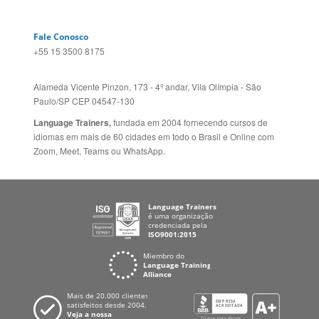
Mapa do site
ESPANHA
Política de Privacidade
FRANCIA
Fale Conosco
+55 15 3500 8175
Alameda Vicente Pinzon, 173 - 4º andar, Vila Olímpia - São
Paulo/SP CEP 04547-130
Language Trainers,
fundada em 2004 fornecendo cursos de
idiomas em mais de 60 cidades em todo o Brasil e Online com
Zoom, Meet, Teams ou WhatsApp.