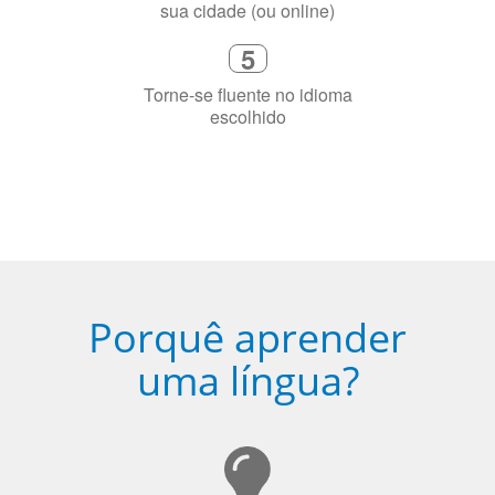
de idioma nativo e certificado em
sua cidade (ou online)
5
Torne-se fluente no idioma
escolhido
Porquê aprender
uma língua?