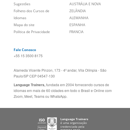
Site Corporativo
REINO UNIDO E IRLANDA
Sugestões
AUSTRÁLIA E NOVA
Folheto dos Cursos de
ZELÂNDIA
Idiomas
ALEMANHA
Mapa do site
ESPANHA
Política de Privacidade
FRANCIA
Fale Conosco
+55 15 3500 8175
Alameda Vicente Pinzon, 173 - 4º andar, Vila Olímpia - São
Paulo/SP CEP 04547-130
Language Trainers,
fundada em 2004 fornecendo cursos de
idiomas em mais de 60 cidades em todo o Brasil e Online com
Zoom, Meet, Teams ou WhatsApp.