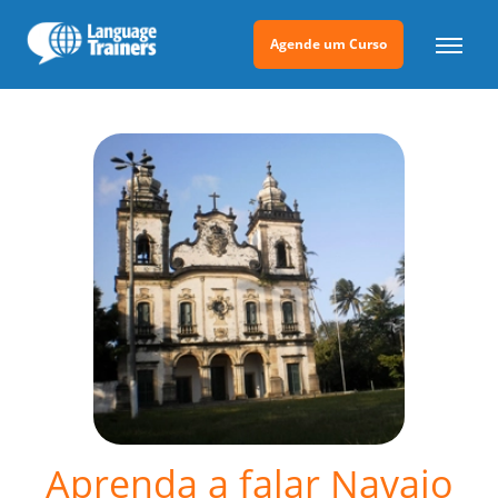
Agende um Curso
Aprenda a falar Navajo