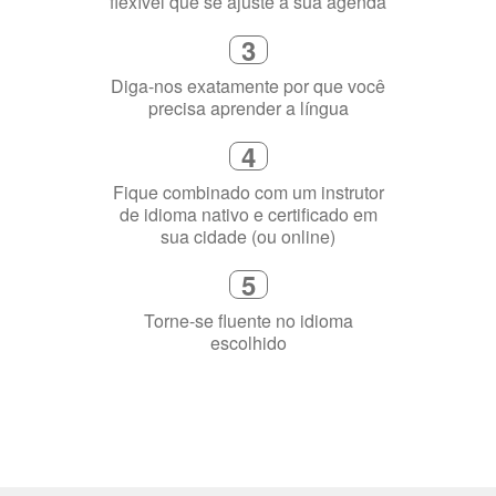
flexível que se ajuste à sua agenda
3
Diga-nos exatamente por que você
precisa aprender a língua
4
Fique combinado com um instrutor
de idioma nativo e certificado em
sua cidade (ou online)
5
Torne-se fluente no idioma
escolhido