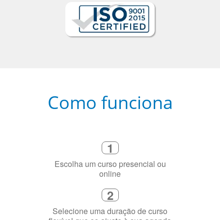
Como funciona
1
Escolha um curso presencial ou
online
2
Selecione uma duração de curso