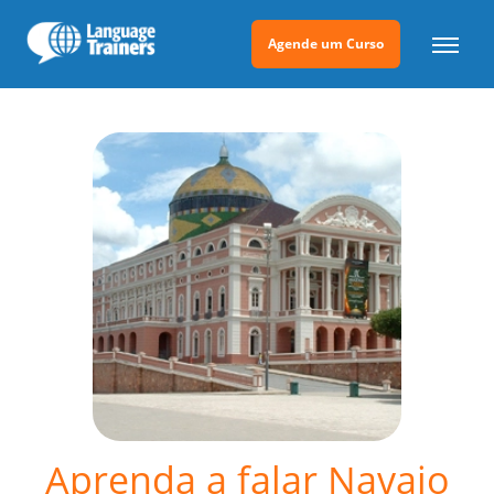
Agende um Curso
Aprenda a falar Navajo