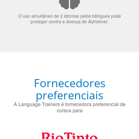
70% dos recrutadores de emprego consideram o
bilinguismo uma qualidade extremamente impressionante
nos candidatos a emprego.
O uso simultâneo de 2 idiomas pelos bilíngues pode
proteger contra a doença de Alzheimer.
Fornecedores
preferenciais