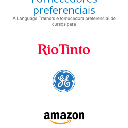
proteger contra a doença de Alzheimer.
Fornecedores
preferenciais
A Language Trainers é fornecedora preferencial de
cursos para