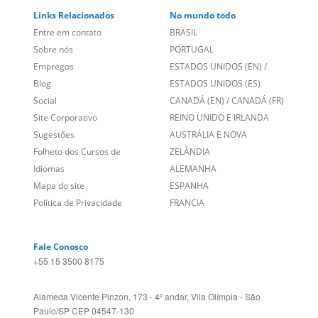
LEIA NOSSAS AVALIAÇÕES:
Links Relacionados
No mundo todo
Entre em contato
BRASIL
Sobre nós
PORTUGAL
Empregos
ESTADOS UNIDOS (EN)
/
Blog
ESTADOS UNIDOS (ES)
Social
CANADÁ (EN)
/
CANADÁ (FR)
Site Corporativo
REINO UNIDO E IRLANDA
Sugestões
AUSTRÁLIA E NOVA
Folheto dos Cursos de
ZELÂNDIA