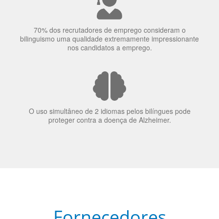
A língua que as pessoas falam molda a maneira como
elas veem o mundo
70% dos recrutadores de emprego consideram o
bilinguismo uma qualidade extremamente impressionante
nos candidatos a emprego.
O uso simultâneo de 2 idiomas pelos bilíngues pode