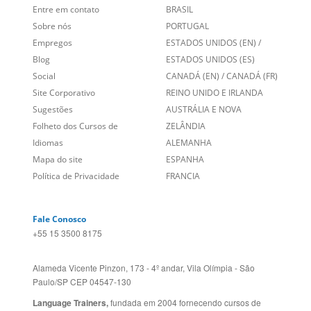
Entre em contato
BRASIL
Sobre nós
PORTUGAL
Empregos
ESTADOS UNIDOS (EN)
/
Blog
ESTADOS UNIDOS (ES)
Social
CANADÁ (EN)
/
CANADÁ (FR)
Site Corporativo
REINO UNIDO E IRLANDA
Sugestões
AUSTRÁLIA E NOVA
Folheto dos Cursos de
ZELÂNDIA
Idiomas
ALEMANHA
Mapa do site
ESPANHA
Política de Privacidade
FRANCIA
Fale Conosco
+55 15 3500 8175
Alameda Vicente Pinzon, 173 - 4º andar, Vila Olímpia - São
Paulo/SP CEP 04547-130
Language Trainers,
fundada em 2004 fornecendo cursos de