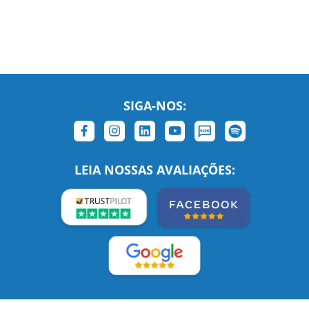
SIGA-NOS:
LEIA NOSSAS AVALIAÇÕES:
Links Relacionados
No mundo todo
Entre em contato
BRASIL
Sobre nós
PORTUGAL