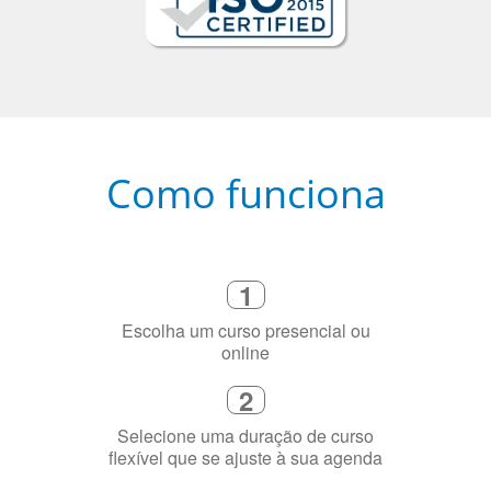
Como funciona
1
Escolha um curso presencial ou
online
2
Selecione uma duração de curso
flexível que se ajuste à sua agenda
3
Diga-nos exatamente por que você
precisa aprender a língua