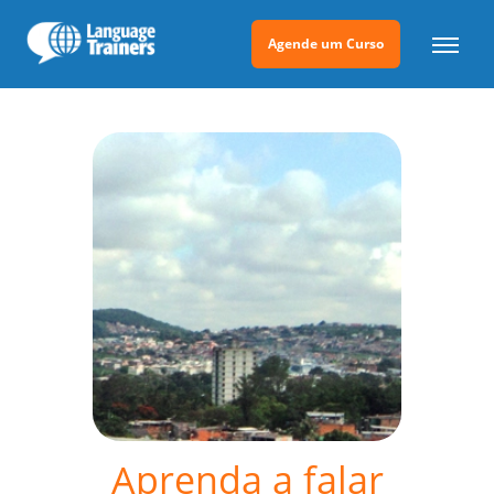
Agende um Curso
Aprenda a falar