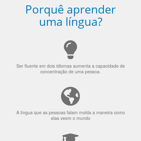
Ser fluente em dois idiomas aumenta a capacidade de
concentração de uma pessoa.
A língua que as pessoas falam molda a maneira como
elas veem o mundo
70% dos recrutadores de emprego consideram o