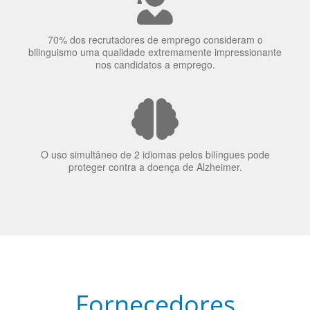
bilinguismo uma qualidade extremamente impressionante
nos candidatos a emprego.
O uso simultâneo de 2 idiomas pelos bilíngues pode
proteger contra a doença de Alzheimer.
Fornecedores
preferenciais
A Language Trainers é fornecedora preferencial de