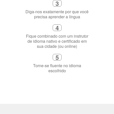
4
Fique combinado com um instrutor
de idioma nativo e certificado em
sua cidade (ou online)
5
Torne-se fluente no idioma
escolhido
Porquê aprender
uma língua?