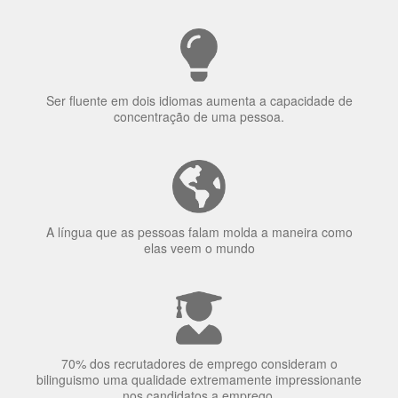
Ser fluente em dois idiomas aumenta a capacidade de
concentração de uma pessoa.
A língua que as pessoas falam molda a maneira como
elas veem o mundo
70% dos recrutadores de emprego consideram o
bilinguismo uma qualidade extremamente impressionante
nos candidatos a emprego.