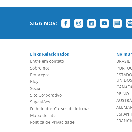
SIGA-NOS:
Links Relacionados
No mun
Entre em contato
BRASIL
Sobre nós
PORTU
Empregos
ESTADO
UNIDOS 
Blog
CANADÁ
Social
REINO 
Site Corporativo
AUSTRÁ
Sugestões
ALEMA
Folheto dos Cursos de Idiomas
ESPAN
Mapa do site
FRANCI
Política de Privacidade