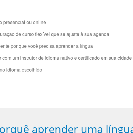
 presencial ou online
ração de curso flexível que se ajuste à sua agenda
nte por que você precisa aprender a língua
com um instrutor de idioma nativo e certificado em sua cidade 
 no idioma escolhido
orquê aprender uma língu