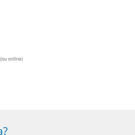
(ou online)
a?