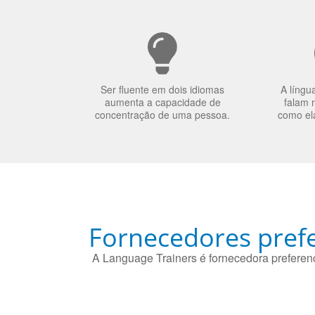
Ser fluente em dois idiomas
A língu
aumenta a capacidade de
falam 
concentração de uma pessoa.
como el
Fornecedores prefe
A Language Trainers é fornecedora preferenc