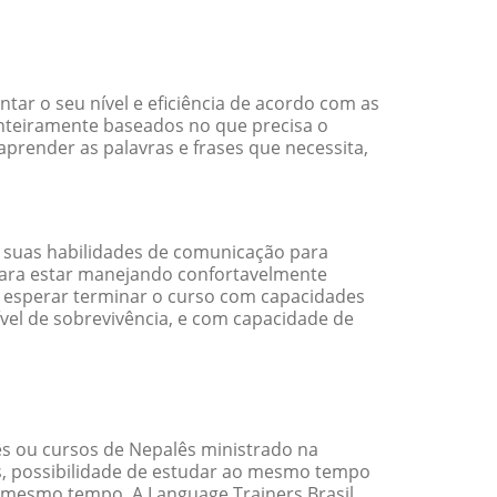
ar o seu nível e eficiência de acordo com as
nteiramente baseados no que precisa o
aprender as palavras e frases que necessita,
 suas habilidades de comunicação para
 para estar manejando confortavelmente
em esperar terminar o curso com capacidades
vel de sobrevivência, e com capacidade de
s ou cursos de Nepalês ministrado na
s, possibilidade de estudar ao mesmo tempo
 mesmo tempo. A Language Trainers Brasil