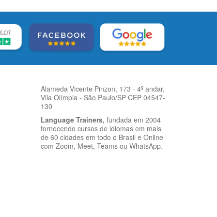
Alameda Vicente Pinzon, 173 - 4º andar,
Vila Olímpia - São Paulo/SP CEP 04547-
130
Language Trainers,
fundada em 2004
fornecendo cursos de idiomas em mais
de 60 cidades em todo o Brasil e Online
com Zoom, Meet, Teams ou WhatsApp.