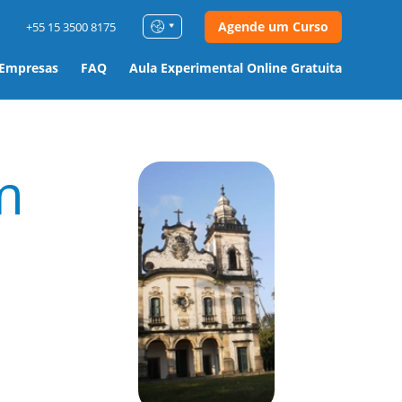
Agende um Curso
+55 15 3500 8175
 Empresas
FAQ
Aula Experimental Online Gratuita
m