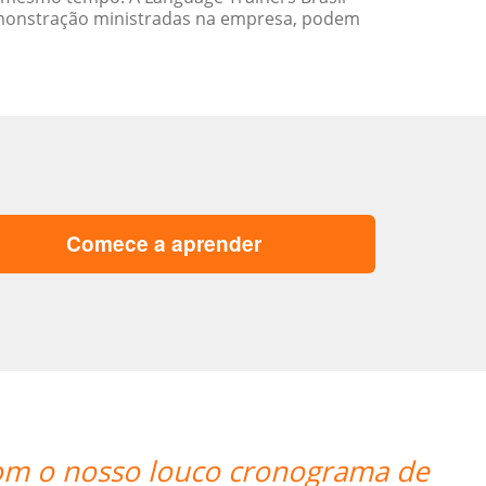
emonstração ministradas na empresa, podem
Comece a aprender
asses are exceeding my expectations. P