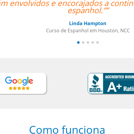
vo de aprender
Como funciona