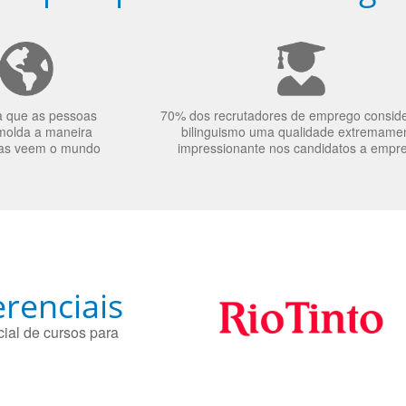
a que as pessoas
70% dos recrutadores de emprego consid
molda a maneira
bilinguismo uma qualidade extremame
as veem o mundo
impressionante nos candidatos a empr
renciais
ial de cursos para