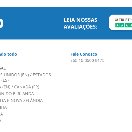
LEIA NOSSAS
AVALIAÇÕES:
do todo
Fale Conosco
+55 15 3500 8175
GAL
S UNIDOS (EN)
/
ESTADOS
(ES)
 (EN)
/
CANADÁ (FR)
UNIDO E IRLANDA
LIA E NOVA ZELÂNDIA
NHA
HA
A