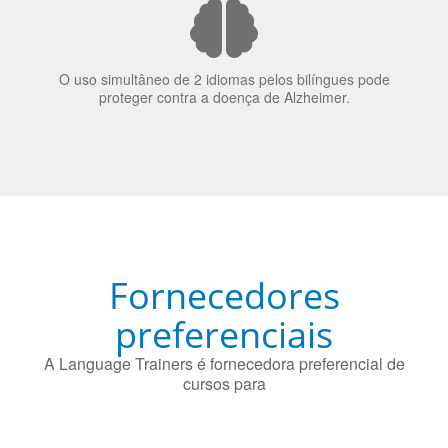
bilinguismo uma qualidade extremamente impressionante
nos candidatos a emprego.
O uso simultâneo de 2 idiomas pelos bilíngues pode
proteger contra a doença de Alzheimer.
Fornecedores
preferenciais
A Language Trainers é fornecedora preferencial de