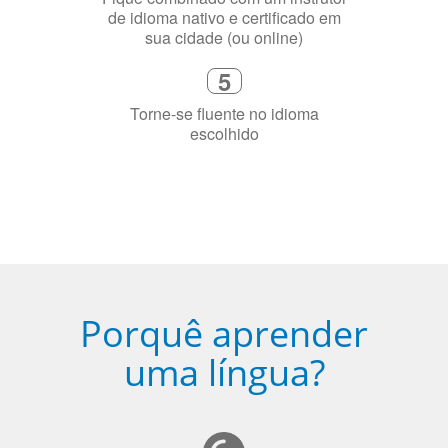
4
Fique combinado com um instrutor
de idioma nativo e certificado em
sua cidade (ou online)
5
Torne-se fluente no idioma
escolhido
Porquê aprender
uma língua?