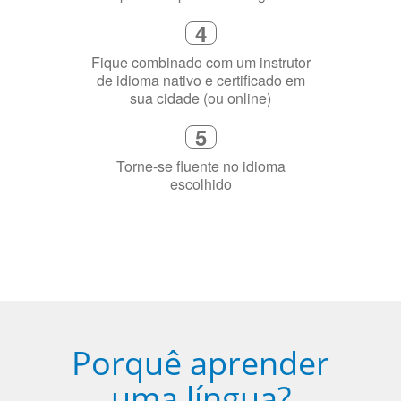
4
Fique combinado com um instrutor
de idioma nativo e certificado em
sua cidade (ou online)
5
Torne-se fluente no idioma
escolhido
Porquê aprender
uma língua?