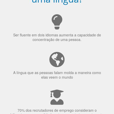
Ser fluente em dois idiomas aumenta a capacidade de
concentração de uma pessoa.
A língua que as pessoas falam molda a maneira como
elas veem o mundo
70% dos recrutadores de emprego consideram o
bilinguismo uma qualidade extremamente impressionante
nos candidatos a emprego.