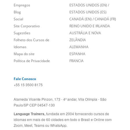
Blog
ESTADOS UNIDOS (ES)
Social
CANADÁ (EN)
/
CANADÁ (FR)
Site Corporativo
REINO UNIDO E IRLANDA
Sugestões
AUSTRÁLIA E NOVA
Folheto dos Cursos de
ZELÂNDIA
Idiomas
ALEMANHA
Mapa do site
ESPANHA
Política de Privacidade
FRANCIA
Fale Conosco
+55 15 3500 8175
Alameda Vicente Pinzon, 173 - 4º andar, Vila Olímpia - São
Paulo/SP CEP 04547-130
Language Trainers,
fundada em 2004 fornecendo cursos de
idiomas em mais de 60 cidades em todo o Brasil e Online com
Zoom, Meet, Teams ou WhatsApp.