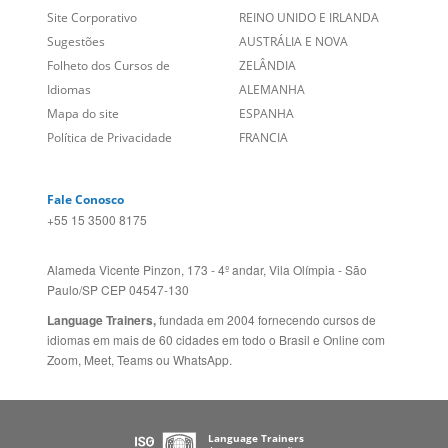
Folheto dos Cursos de
ZELÂNDIA
Idiomas
ALEMANHA
Mapa do site
ESPANHA
Política de Privacidade
FRANCIA
Fale Conosco
+55 15 3500 8175
Alameda Vicente Pinzon, 173 - 4º andar, Vila Olímpia - São
Paulo/SP CEP 04547-130
Language Trainers,
fundada em 2004 fornecendo cursos de
idiomas em mais de 60 cidades em todo o Brasil e Online com
Zoom, Meet, Teams ou WhatsApp.