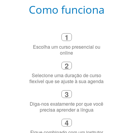
1
Escolha um curso presencial ou
online
2
Selecione uma duração de curso
flexível que se ajuste à sua agenda
3
Diga-nos exatamente por que você
precisa aprender a língua
4
Fique combinado com um instrutor
de idioma nativo e certificado em
sua cidade (ou online)