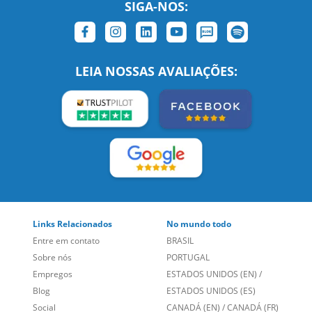
LEIA NOSSAS AVALIAÇÕES:
Links Relacionados
No mundo todo
Entre em contato
BRASIL
Sobre nós
PORTUGAL
Empregos
ESTADOS UNIDOS (EN)
/
Blog
ESTADOS UNIDOS (ES)
Social
CANADÁ (EN)
/
CANADÁ (FR)
Site Corporativo
REINO UNIDO E IRLANDA
Sugestões
AUSTRÁLIA E NOVA