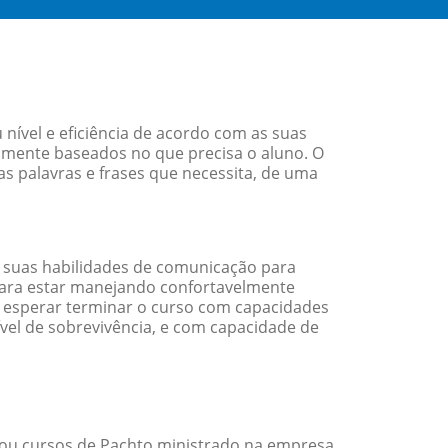
ível e eficiência de acordo com as suas
amente baseados no que precisa o aluno. O
as palavras e frases que necessita, de uma
 suas habilidades de comunicação para
 para estar manejando confortavelmente
em esperar terminar o curso com capacidades
vel de sobrevivência, e com capacidade de
ou cursos de Pachto ministrado na empresa