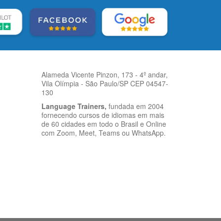
Alameda Vicente Pinzon, 173 - 4º andar,
Vila Olímpia - São Paulo/SP CEP 04547-
130
Language Trainers,
fundada em 2004
fornecendo cursos de idiomas em mais
de 60 cidades em todo o Brasil e Online
com Zoom, Meet, Teams ou WhatsApp.