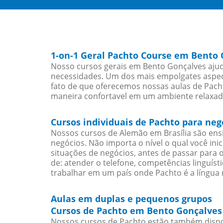
1-on-1 Geral Pachto Course em Bento
Nosso cursos gerais em Bento Gonçalves ajud
necessidades. Um dos mais empolgates aspect
fato de que oferecemos nossas aulas de Pacht
maneira confortavel em um ambiente relaxad
Cursos individuais de Pachto para ne
Nossos cursos de Alemão em Brasília são en
negócios. Não importa o nível o qual você in
situações de negócios, antes de passar para 
de: atender o telefone, competências linguís
trabalhar em um país onde Pachto é a língua 
Aulas em duplas e pequenos grupos
Cursos de Pachto em Bento Gonçalves 
Nossos cursos de Pachto estão também dispo