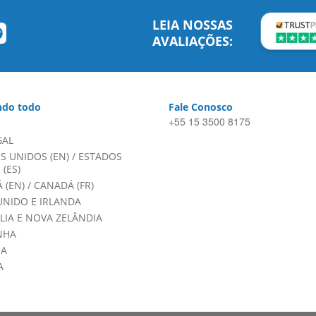
LEIA NOSSAS
AVALIAÇÕES:
do todo
Fale Conosco
+55 15 3500 8175
GAL
S UNIDOS (EN)
/
ESTADOS
(ES)
 (EN)
/
CANADÁ (FR)
UNIDO E IRLANDA
LIA E NOVA ZELÂNDIA
NHA
HA
A