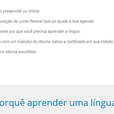
 presencial ou online
ração de curso flexível que se ajuste à sua agenda
nte por que você precisa aprender a língua
com um instrutor de idioma nativo e certificado em sua cidade 
 no idioma escolhido
orquê aprender uma língu