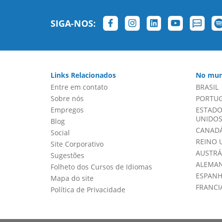
SIGA-NOS:
Links Relacionados
No mun
Entre em contato
BRASIL
Sobre nós
PORTU
Empregos
ESTADO
UNIDOS 
Blog
CANADÁ
Social
REINO 
Site Corporativo
AUSTRÁ
Sugestões
ALEMA
Folheto dos Cursos de Idiomas
ESPAN
Mapa do site
FRANCI
Política de Privacidade