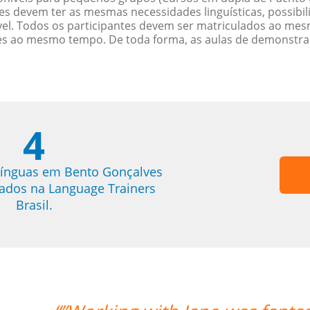
es devem ter as mesmas necessidades linguísticas, possib
. Todos os participantes devem ser matriculados ao mesm
es ao mesmo tempo. De toda forma, as aulas de demonstr
4
línguas em Bento Gonçalves
trados na Language Trainers
Brasil.