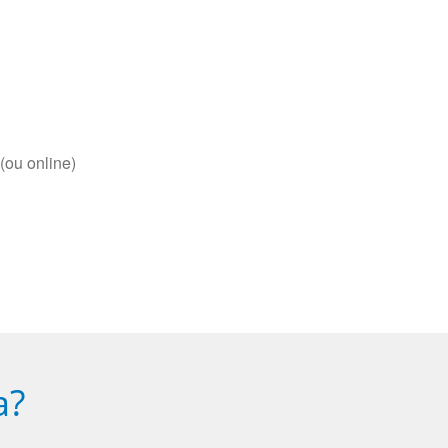
(ou online)
a?