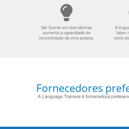
Ser fluente em dois idiomas
A língu
aumenta a capacidade de
falam 
concentração de uma pessoa.
como el
Fornecedores prefe
A Language Trainers é fornecedora preferenc