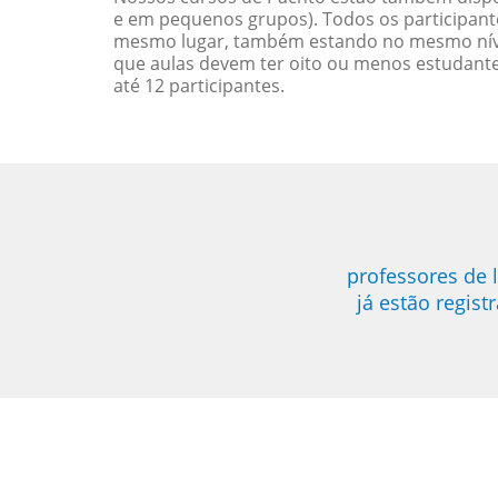
e em pequenos grupos). Todos os participant
mesmo lugar, também estando no mesmo nível
que aulas devem ter oito ou menos estudant
até 12 participantes.
professores de 
já estão regis