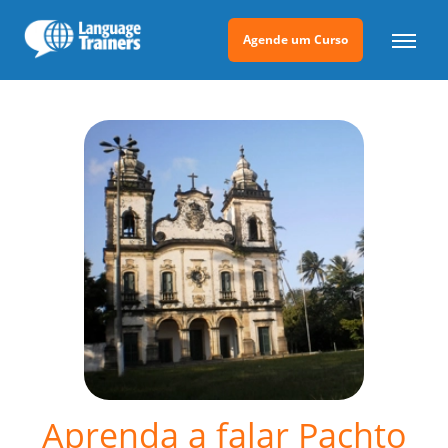
Agende um Curso
Aprenda a falar Pachto