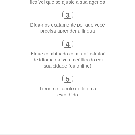
4
Fique combinado com um instrutor
de idioma nativo e certificado em
sua cidade (ou online)
5
Torne-se fluente no idioma
escolhido
Porquê aprender
uma língua?