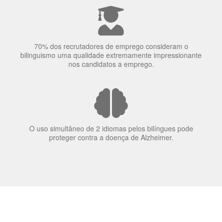
nos candidatos a emprego.
O uso simultâneo de 2 idiomas pelos bilíngues pode
proteger contra a doença de Alzheimer.
Fornecedores
preferenciais
A Language Trainers é fornecedora preferencial de
cursos para