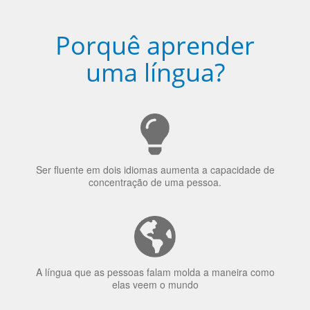
Ser fluente em dois idiomas aumenta a capacidade de
concentração de uma pessoa.
A língua que as pessoas falam molda a maneira como
elas veem o mundo
70% dos recrutadores de emprego consideram o
bilinguismo uma qualidade extremamente impressionante