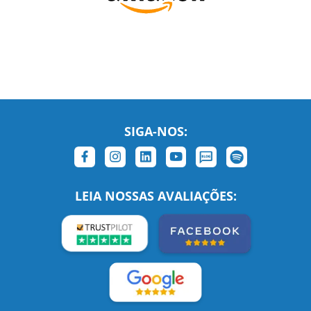
SIGA-NOS:
LEIA NOSSAS AVALIAÇÕES:
Links Relacionados
No mundo todo
Entre em contato
BRASIL
Sobre nós
PORTUGAL