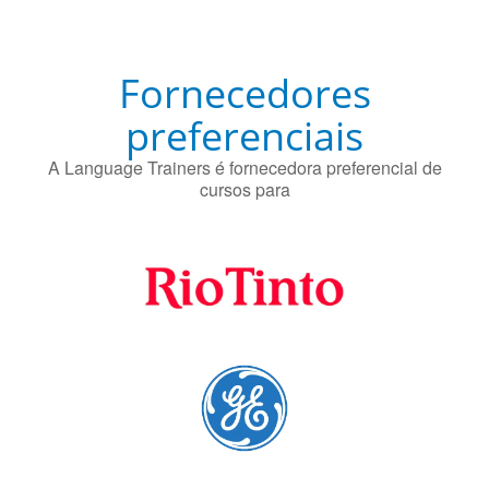
O uso simultâneo de 2 idiomas pelos bilíngues pode
proteger contra a doença de Alzheimer.
Fornecedores
preferenciais
A Language Trainers é fornecedora preferencial de
cursos para