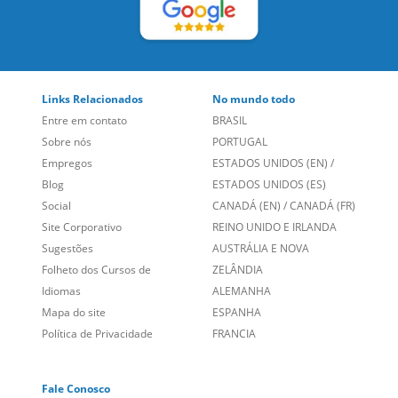
LEIA NOSSAS AVALIAÇÕES:
Links Relacionados
No mundo todo
Entre em contato
BRASIL
Sobre nós
PORTUGAL
Empregos
ESTADOS UNIDOS (EN)
/
Blog
ESTADOS UNIDOS (ES)
Social
CANADÁ (EN)
/
CANADÁ (FR)
Site Corporativo
REINO UNIDO E IRLANDA
Sugestões
AUSTRÁLIA E NOVA
Folheto dos Cursos de
ZELÂNDIA