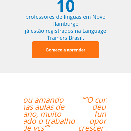
10
professores de línguas em Novo
Hamburgo
já estão registrados na Language
Trainers Brasil.
Comece a aprender
“”O curso foi ótimo, e
deu aos nossos
funcionários a
oportunidade de
crescer fora do horário