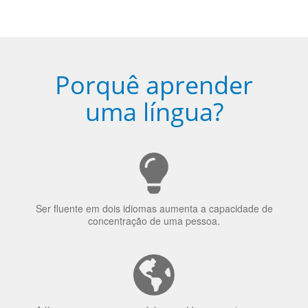
5
Torne-se fluente no idioma
escolhido
Porquê aprender
uma língua?
Ser fluente em dois idiomas aumenta a capacidade de