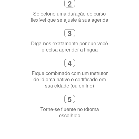
1
Escolha um curso presencial ou
online
2
Selecione uma duração de curso
flexível que se ajuste à sua agenda
3
Diga-nos exatamente por que você
precisa aprender a língua
4
Fique combinado com um instrutor
de idioma nativo e certificado em
sua cidade (ou online)