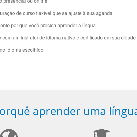
 presencial ou online
ração de curso flexível que se ajuste à sua agenda
nte por que você precisa aprender a língua
com um instrutor de idioma nativo e certificado em sua cidade 
 no idioma escolhido
orquê aprender uma língu