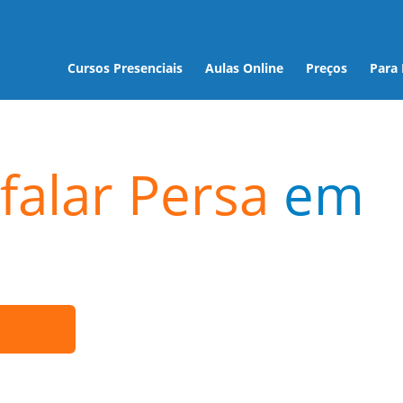
Cursos Presenciais
Aulas Online
Preços
Para
falar Persa
em