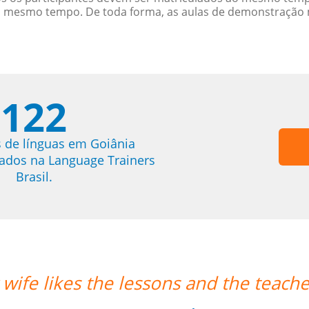
o mesmo tempo. De toda forma, as aulas de demonstração 
122
 de línguas em Goiânia
trados na Language Trainers
Brasil.
s punctuality.””
“”A