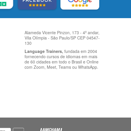
Alameda Vicente Pinzon, 173 - 4º andar,
Vila Olímpia - São Paulo/SP CEP 04547-
130
Language Trainers,
fundada em 2004
fornecendo cursos de idiomas em mais
de 60 cidades em todo o Brasil e Online
com Zoom, Meet, Teams ou WhatsApp.