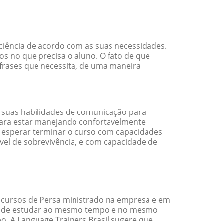
ciência de acordo com as suas necessidades.
s no que precisa o aluno. O fato de que
 frases que necessita, de uma maneira
 suas habilidades de comunicação para
 para estar manejando confortavelmente
em esperar terminar o curso com capacidades
vel de sobrevivência, e com capacidade de
 cursos de Persa ministrado na empresa e em
ade de estudar ao mesmo tempo e no mesmo
. A Language Trainers Brasil sugere que