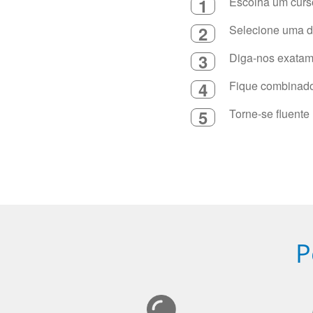
1
Escolha um curso
2
Selecione uma du
3
Diga-nos exatame
4
Fique combinado 
5
Torne-se fluente
P