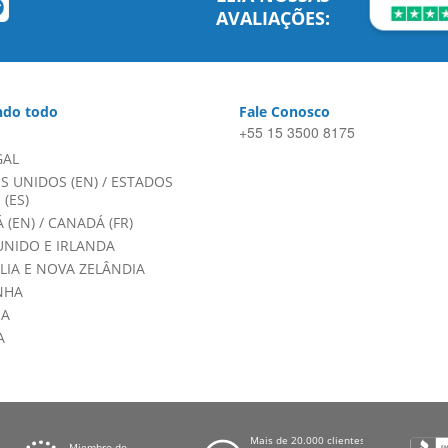
AVALIAÇÕES:
do todo
Fale Conosco
+55 15 3500 8175
GAL
S UNIDOS (EN)
/
ESTADOS
(ES)
 (EN)
/
CANADÁ (FR)
UNIDO E IRLANDA
LIA E NOVA ZELÂNDIA
NHA
HA
A