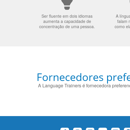
Ser fluente em dois idiomas
A língu
aumenta a capacidade de
falam 
concentração de uma pessoa.
como el
Fornecedores prefe
A Language Trainers é fornecedora preferenc