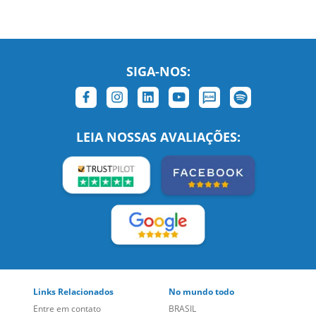
SIGA-NOS:
LEIA NOSSAS AVALIAÇÕES:
Links Relacionados
No mundo todo
Entre em contato
BRASIL
Sobre nós
PORTUGAL
Empregos
ESTADOS UNIDOS (EN)
/
Blog
ESTADOS UNIDOS (ES)