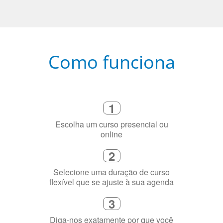
Como funciona
1
Escolha um curso presencial ou
online
2
Selecione uma duração de curso
flexível que se ajuste à sua agenda
3
Diga-nos exatamente por que você
precisa aprender a língua
4