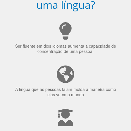
Ser fluente em dois idiomas aumenta a capacidade de
concentração de uma pessoa.
A língua que as pessoas falam molda a maneira como
elas veem o mundo
70% dos recrutadores de emprego consideram o
bilinguismo uma qualidade extremamente impressionante
nos candidatos a emprego.