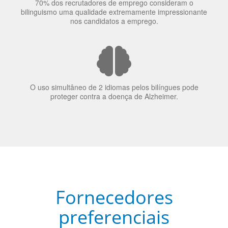
O uso simultâneo de 2 idiomas pelos bilíngues pode
proteger contra a doença de Alzheimer.
Fornecedores
preferenciais
A Language Trainers é fornecedora preferencial de
cursos para