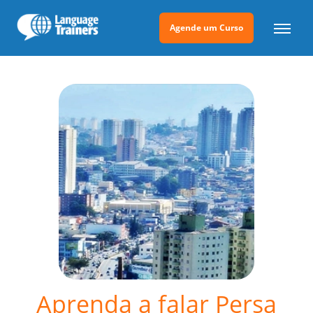
Agende um Curso
Aprenda a falar Persa