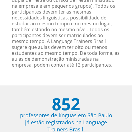
dupla de Persa ou cursos de Persa ministrado
na empresa e em pequenos grupos). Todos os
participantes devem ter as mesmas
necessidades linguísticas, possibilidade de
estudar ao mesmo tempo e no mesmo lugar,
também estando no mesmo nível. Todos os
participantes devem ser matriculados ao
mesmo tempo. A Language Trainers Brasil
sugere que aulas devem ter oito ou menos
estudantes ao mesmo tempo. De toda forma, as
aulas de demonstração ministradas na
empresa, podem conter até 12 participantes.
852
professores de línguas em São Paulo
já estão registrados na Language
Trainers Brasil.