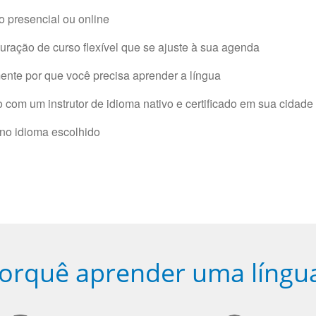
 presencial ou online
ração de curso flexível que se ajuste à sua agenda
nte por que você precisa aprender a língua
com um instrutor de idioma nativo e certificado em sua cidade 
 no idioma escolhido
orquê aprender uma língu