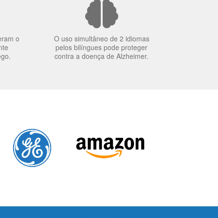
eram o
O uso simultâneo de 2 idiomas
nte
pelos bilíngues pode proteger
ego.
contra a doença de Alzheimer.