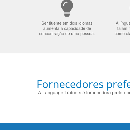
Ser fluente em dois idiomas
A língu
aumenta a capacidade de
falam 
concentração de uma pessoa.
como el
Fornecedores prefe
A Language Trainers é fornecedora preferenc