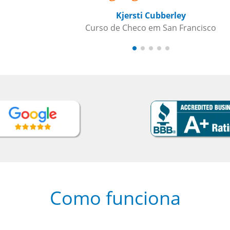
o
Como funciona