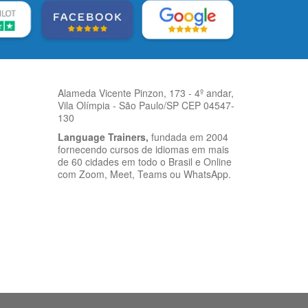
Alameda Vicente Pinzon, 173 - 4º andar,
Vila Olímpia - São Paulo/SP CEP 04547-
130
Language Trainers,
fundada em 2004
fornecendo cursos de idiomas em mais
de 60 cidades em todo o Brasil e Online
com Zoom, Meet, Teams ou WhatsApp.