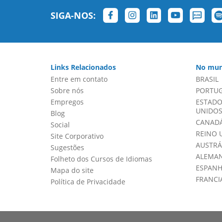
SIGA-NOS:
Links Relacionados
No mun
Entre em contato
BRASIL
Sobre nós
PORTU
Empregos
ESTADO
UNIDOS 
Blog
CANADÁ
Social
REINO 
Site Corporativo
AUSTRÁ
Sugestões
ALEMA
Folheto dos Cursos de Idiomas
ESPAN
Mapa do site
FRANCI
Política de Privacidade