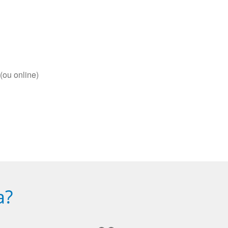
(ou online)
a?