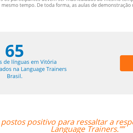
o mesmo tempo. De toda forma, as aulas de demonstração 
65
s de línguas em Vitória
trados na Language Trainers
Brasil.
espeito do meu professor Peter e a
”