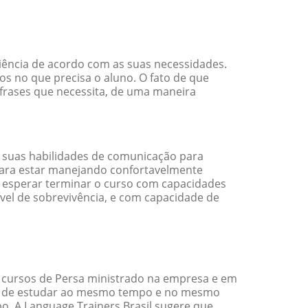
ciência de acordo com as suas necessidades.
s no que precisa o aluno. O fato de que
 frases que necessita, de uma maneira
 suas habilidades de comunicação para
 para estar manejando confortavelmente
em esperar terminar o curso com capacidades
vel de sobrevivência, e com capacidade de
 cursos de Persa ministrado na empresa e em
ade de estudar ao mesmo tempo e no mesmo
. A Language Trainers Brasil sugere que