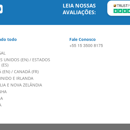
LEIA NOSSAS
AVALIAÇÕES:
do todo
Fale Conosco
+55 15 3500 8175
GAL
S UNIDOS (EN)
/
ESTADOS
(ES)
 (EN)
/
CANADÁ (FR)
UNIDO E IRLANDA
LIA E NOVA ZELÂNDIA
NHA
HA
A