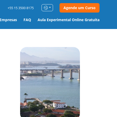
Agende um Curso
+55 15 3500 8175
 Empresas
FAQ
Aula Experimental Online Gratuita