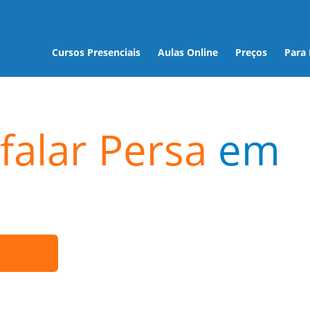
Cursos Presenciais
Aulas Online
Preços
Para
falar Persa
em