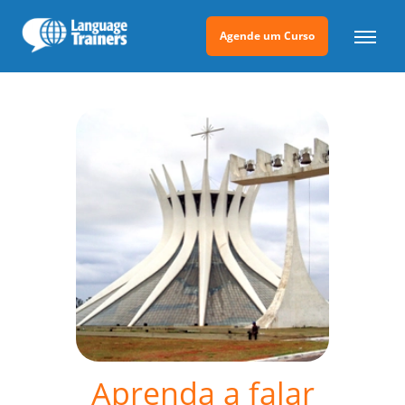
Agende um Curso
Aprenda a falar