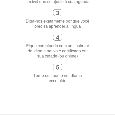
1
Escolha um curso presencial ou
online
2
Selecione uma duração de curso
flexível que se ajuste à sua agenda
3
Diga-nos exatamente por que você
precisa aprender a língua
4
Fique combinado com um instrutor
de idioma nativo e certificado em
sua cidade (ou online)
5
Torne-se fluente no idioma