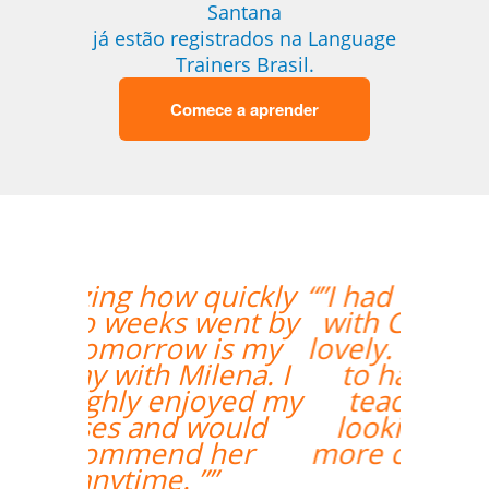
Santana
já estão registrados na Language
Trainers Brasil.
Comece a aprender
“”I had my second class
with Carol and it was
lovely. I am very happy
to have her as my
teacher and I am
looking forward to
more classes with her.
””