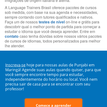
imigrações de origem italiana e alemã.
A Language Trainers Brasil oferece pacotes de cursos
sob medida, com base na sua agenda e necessidades,
sempre contando com tutores qualificados e nativos.
Faça um de nossos
testes de nível
on-line e grátis para
descobrir qual o melhor ponto de partida para começar a
estudar o idioma que você deseja aprender. Entre em
contato
caso tenha dúvidas sobre nossos vários pacotes
de cursos de idiomas, todos personalizados para melhor
lhe atender.
Inscreva-se
hoje para nossas aulas de Punjabi em
Maringá! Agende suas aulas quando quiser, para que
você sempre encontre tempo para estudar,
independentemente do horário ou local. Você nem
precisa sair de casa para se encontrar com seu
professor!
Comece a aprender