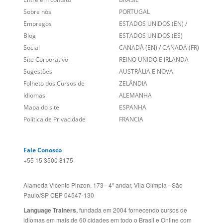
Sobre nós
PORTUGAL
Empregos
ESTADOS UNIDOS (EN)
/
Blog
ESTADOS UNIDOS (ES)
Social
CANADÁ (EN)
/
CANADÁ (FR)
Site Corporativo
REINO UNIDO E IRLANDA
Sugestões
AUSTRÁLIA E NOVA
Folheto dos Cursos de
ZELÂNDIA
Idiomas
ALEMANHA
Mapa do site
ESPANHA
Política de Privacidade
FRANCIA
Fale Conosco
+55 15 3500 8175
Alameda Vicente Pinzon, 173 - 4º andar, Vila Olímpia - São
Paulo/SP CEP 04547-130
Language Trainers,
fundada em 2004 fornecendo cursos de
idiomas em mais de 60 cidades em todo o Brasil e Online com